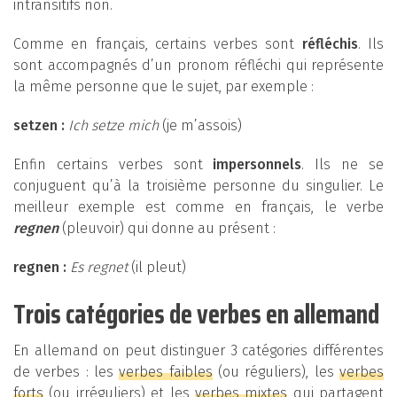
intransitifs non.
Comme en français, certains verbes sont
réfléchis
. Ils
sont accompagnés d’un pronom réfléchi qui représente
la même personne que le sujet, par exemple :
setzen :
Ich setze mich
(je m’assois)
Enfin certains verbes sont
impersonnels
. Ils ne se
conjuguent qu’à la troisième personne du singulier. Le
meilleur exemple est comme en français, le verbe
regnen
(pleuvoir) qui donne au présent :
regnen :
Es regnet
(il pleut)
Trois catégories de verbes en allemand
En allemand on peut distinguer 3 catégories différentes
de verbes : les
verbes faibles
(ou réguliers), les
verbes
forts
(ou irréguliers) et les
verbes mixtes
qui partagent