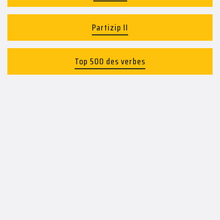
Partizip II
Top 500 des verbes