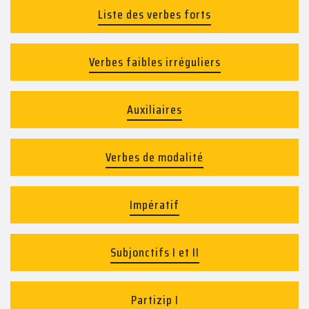
Liste des verbes forts
Verbes faibles irréguliers
Auxiliaires
Verbes de modalité
Impératif
Subjonctifs I et II
Partizip I