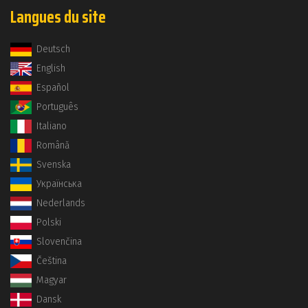
Langues du site
Deutsch
English
Español
Português
Italiano
Română
Svenska
Українська
Nederlands
Polski
Slovenčina
Čeština
Magyar
Dansk