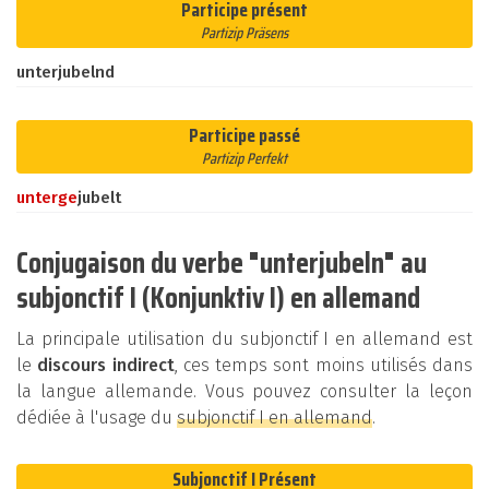
Participe présent
Partizip Präsens
unterjubelnd
Participe passé
Partizip Perfekt
unter
ge
jubelt
Conjugaison du verbe "unterjubeln" au
subjonctif I (Konjunktiv I) en allemand
La principale utilisation du subjonctif I en allemand est
le
discours indirect
, ces temps sont moins utilisés dans
la langue allemande. Vous pouvez consulter la leçon
dédiée à l'usage du
subjonctif I en allemand
.
Subjonctif I Présent