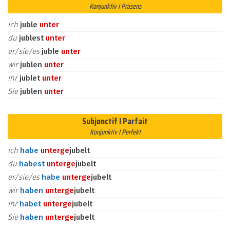
Konjunktiv I Präsens
ich
juble
unter
du
jublest
unter
er/sie/es
juble
unter
wir
jublen
unter
ihr
jublet
unter
Sie
jublen
unter
Subjonctif I Parfait
Konjunktiv I Perfekt
ich
habe
unter
ge
jubelt
du
habest
unter
ge
jubelt
er/sie/es
habe
unter
ge
jubelt
wir
haben
unter
ge
jubelt
ihr
habet
unter
ge
jubelt
Sie
haben
unter
ge
jubelt