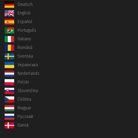
Deutsch
English
Español
Português
Italiano
Română
Svenska
Українська
Nederlands
Polski
Slovenčina
Čeština
Magyar
Русский
Dansk