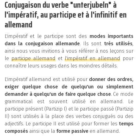
Conjugaison du verbe "unterjubeln" à
l'impératif, au participe et à l'infinitif en
allemand
L'impératif et le participe sont des
modes importants
dans la conjugaison allemande
. Ils sont
très utilisés
,
ainsi nous vous invitions à vous référer à nos leçons sur
le
participe allemand
et
l'impératif en allemand
pour
connaître leurs usages dans les moindres détails.
L'impératif allemand est utilisé pour
donner des ordres,
exiger quelque chose de quelqu'un ou simplement
demander à quelqu'un de faire quelque chose
. Ce mode
grammatical est souvent utilisé en allemand. Le
participe présent (Partizip I) et le participe passé (Partizip
II) sont utilisés à la place des verbes conjugués ou des
adjectifs. Le participe II est utilisé pour former les
temps
composés
ainsi que la
forme passive
en allemand.