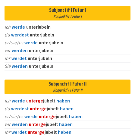
Subjonctif I Futur I
Konjunktiv I Futur I
ich
werde
unterjubeln
du
werdest
unterjubeln
er/sie/es
werde
unterjubeln
wir
werden
unterjubeln
ihr
werdet
unterjubeln
Sie
werden
unterjubeln
Subjonctif I Futur II
Konjunktiv I Futur II
ich
werde
unter
ge
jubelt
haben
du
werdest
unter
ge
jubelt
haben
er/sie/es
werde
unter
ge
jubelt
haben
wir
werden
unter
ge
jubelt
haben
ihr
werdet
unter
ge
jubelt
haben