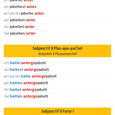
ich
jubelte
unter
du
jubeltest
unter
er/sie/es
jubelte
unter
wir
jubelten
unter
ihr
jubeltet
unter
Sie
jubelten
unter
Subjonctif II Plus-que-parfait
Konjunktiv II Plusquamperfekt
ich
hätte
unter
ge
jubelt
du
hättest
unter
ge
jubelt
er/sie/es
hätte
unter
ge
jubelt
wir
hätten
unter
ge
jubelt
ihr
hättet
unter
ge
jubelt
Sie
hätten
unter
ge
jubelt
Subjonctif II Futur I