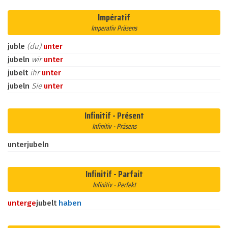
Impératif
Imperativ Präsens
juble
(du)
unter
jubeln
wir
unter
jubelt
ihr
unter
jubeln
Sie
unter
Infinitif - Présent
Infinitiv - Präsens
unterjubeln
Infinitif - Parfait
Infinitiv - Perfekt
unter
ge
jubelt
haben