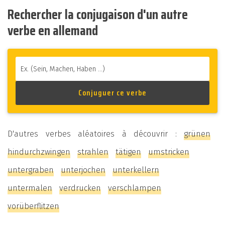
Rechercher la conjugaison d'un autre
verbe en allemand
D'autres verbes aléatoires à découvrir :
grünen
hindurchzwingen
strahlen
tätigen
umstricken
untergraben
unterjochen
unterkellern
untermalen
verdrucken
verschlampen
vorüberflitzen