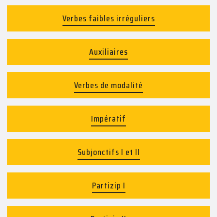
Verbes faibles irréguliers
Auxiliaires
Verbes de modalité
Impératif
Subjonctifs I et II
Partizip I