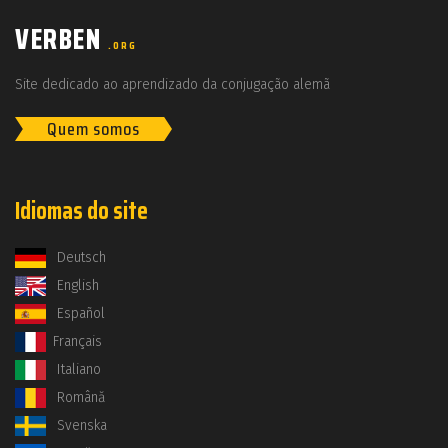
VERBEN
.ORG
Site dedicado ao aprendizado da conjugação alemã
Quem somos
Idiomas do site
Deutsch
English
Español
Français
Italiano
Română
Svenska