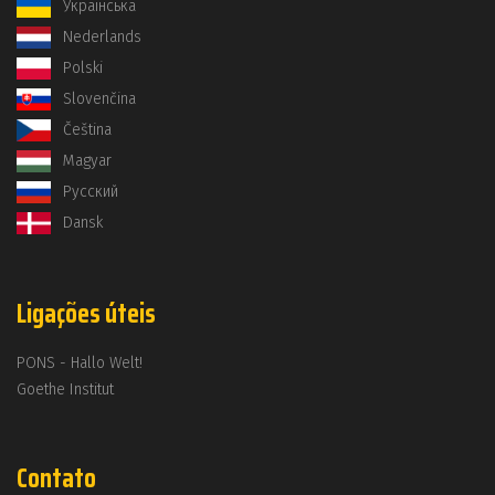
Українська
Nederlands
Polski
Slovenčina
Čeština
Magyar
Русский
Dansk
Ligações úteis
PONS - Hallo Welt!
Goethe Institut
Contato