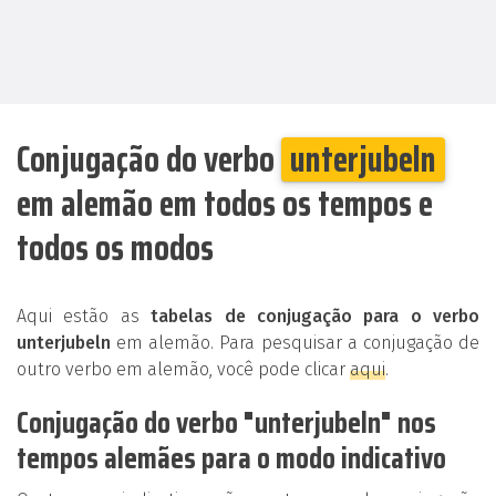
Conjugação do verbo
unterjubeln
em alemão em todos os tempos e
todos os modos
Aqui estão as
tabelas de conjugação para o verbo
unterjubeln
em alemão. Para pesquisar a conjugação de
outro verbo em alemão, você pode clicar
aqui
.
Conjugação do verbo "unterjubeln" nos
tempos alemães para o modo indicativo