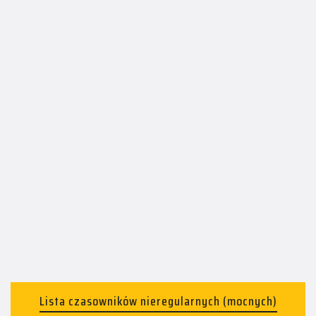
Lista czasowników nieregularnych (mocnych)