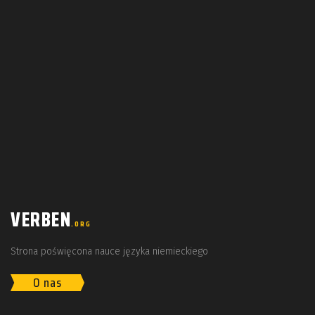
VERBEN
.ORG
Strona poświęcona nauce języka niemieckiego
O nas