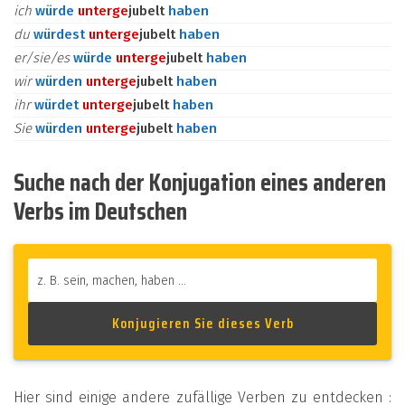
ich
würde
unter
ge
jubelt
haben
du
würdest
unter
ge
jubelt
haben
er/sie/es
würde
unter
ge
jubelt
haben
wir
würden
unter
ge
jubelt
haben
ihr
würdet
unter
ge
jubelt
haben
Sie
würden
unter
ge
jubelt
haben
Suche nach der Konjugation eines anderen
Verbs im Deutschen
Hier sind einige andere zufällige Verben zu entdecken :