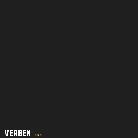
VERBEN
.ORG