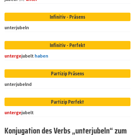
Infinitiv - Präsens
unterjubeln
Infinitiv - Perfekt
unter
ge
jubelt
haben
Partizip Präsens
unterjubelnd
Partizip Perfekt
unter
ge
jubelt
Konjugation des Verbs „unterjubeln“ zum