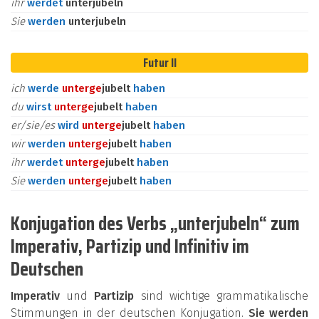
ihr
werdet
unterjubeln
Sie
werden
unterjubeln
Futur II
ich
werde
unter
ge
jubelt
haben
du
wirst
unter
ge
jubelt
haben
er/sie/es
wird
unter
ge
jubelt
haben
wir
werden
unter
ge
jubelt
haben
ihr
werdet
unter
ge
jubelt
haben
Sie
werden
unter
ge
jubelt
haben
Konjugation des Verbs „unterjubeln“ zum
Imperativ, Partizip und Infinitiv im
Deutschen
Imperativ
und
Partizip
sind wichtige grammatikalische
Stimmungen in der deutschen Konjugation.
Sie werden