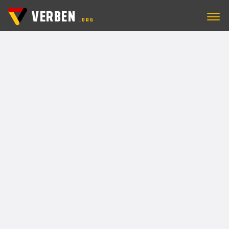
VERBEN
.ORG