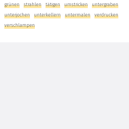
grünen
strahlen
tätigen
umstricken
untergraben
unterjochen
unterkellern
untermalen
verdrucken
verschlampen