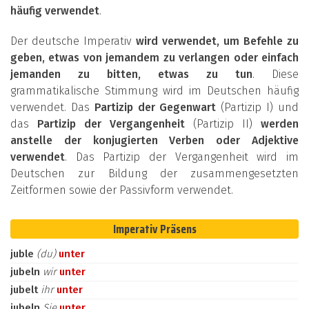
häufig verwendet
.
Der deutsche Imperativ
wird verwendet, um Befehle zu
geben, etwas von jemandem zu verlangen oder einfach
jemanden zu bitten, etwas zu tun
. Diese
grammatikalische Stimmung wird im Deutschen häufig
verwendet. Das
Partizip der Gegenwart
(Partizip I) und
das
Partizip der Vergangenheit
(Partizip II)
werden
anstelle der konjugierten Verben oder Adjektive
verwendet
. Das Partizip der Vergangenheit wird im
Deutschen zur Bildung der zusammengesetzten
Zeitformen sowie der Passivform verwendet.
Imperativ Präsens
juble
(du)
unter
jubeln
wir
unter
jubelt
ihr
unter
jubeln
Sie
unter