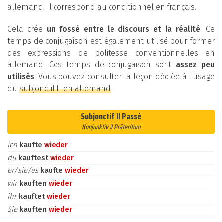
allemand. Il correspond au conditionnel en français.
Cela crée
un fossé entre le discours et la réalité
. Ce
temps de conjugaison est également utilisé pour former
des expressions de politesse conventionnelles en
allemand. Ces temps de conjugaison sont
assez peu
utilisés
. Vous pouvez consulter la leçon dédiée à l'usage
du
subjonctif II en allemand
.
Subjonctif II Passé
Konjunktiv II Präteritum
ich
kaufte
wieder
du
kauftest
wieder
er/sie/es
kaufte
wieder
wir
kauften
wieder
ihr
kauftet
wieder
Sie
kauften
wieder