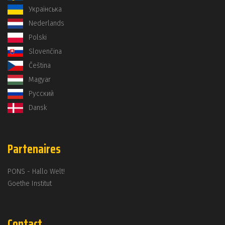
Українська
Nederlands
Polski
Slovenčina
Čeština
Magyar
Русский
Dansk
Partenaires
PONS - Hallo Welt!
Goethe Institut
Contact