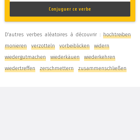
D'autres verbes aléatoires à découvrir :
hochtreiben
monieren
verzotteln
vorbeiblicken
widern
wiedergutmachen
wiederkäuen
wiederkehren
wiedertreffen
zerschmettern
zusammenschließen