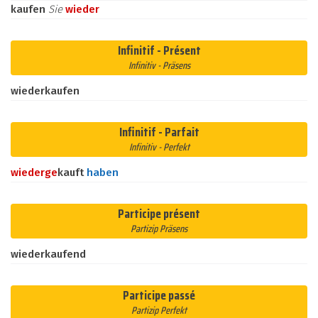
kaufen
Sie
wieder
Infinitif - Présent
Infinitiv - Präsens
wiederkaufen
Infinitif - Parfait
Infinitiv - Perfekt
wieder
ge
kauft
haben
Participe présent
Partizip Präsens
wiederkaufend
Participe passé
Partizip Perfekt