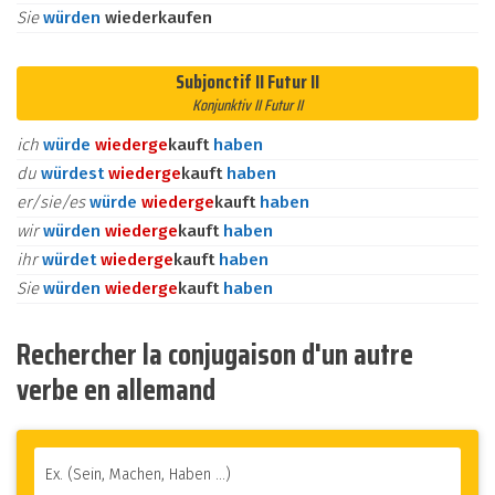
Sie
würden
wiederkaufen
Subjonctif II Futur II
Konjunktiv II Futur II
ich
würde
wieder
ge
kauft
haben
du
würdest
wieder
ge
kauft
haben
er/sie/es
würde
wieder
ge
kauft
haben
wir
würden
wieder
ge
kauft
haben
ihr
würdet
wieder
ge
kauft
haben
Sie
würden
wieder
ge
kauft
haben
Rechercher la conjugaison d'un autre
verbe en allemand