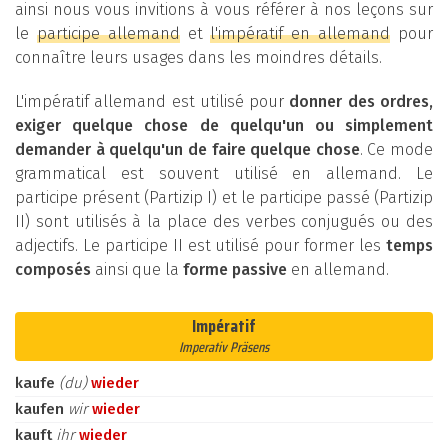
ainsi nous vous invitions à vous référer à nos leçons sur
le
participe allemand
et
l'impératif en allemand
pour
connaître leurs usages dans les moindres détails.
L'impératif allemand est utilisé pour
donner des ordres,
exiger quelque chose de quelqu'un ou simplement
demander à quelqu'un de faire quelque chose
. Ce mode
grammatical est souvent utilisé en allemand. Le
participe présent (Partizip I) et le participe passé (Partizip
II) sont utilisés à la place des verbes conjugués ou des
adjectifs. Le participe II est utilisé pour former les
temps
composés
ainsi que la
forme passive
en allemand.
Impératif
Imperativ Präsens
kaufe
(du)
wieder
kaufen
wir
wieder
kauft
ihr
wieder