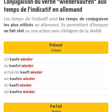
Conjugaison du verbe "wiederkaufen" aux
temps de l'indicatif en allemand
Les temps de l'indicatif sont
les temps de conjugaison
les plus utilisés
en allemand. Ils permettent d'évoquer
un fait réel
ou une action sans s'éloigner de la réalité.
Présent
Präsens
ich
kaufe
wieder
du
kaufst
wieder
er/sie/es
kauft
wieder
wir
kaufen
wieder
ihr
kauft
wieder
Sie
kaufen
wieder
Parfait
Perfekt