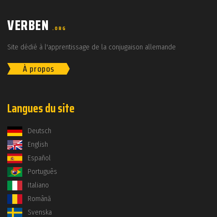
VERBEN
.ORG
Site dédié à l'apprentissage de la conjugaison allemande
À propos
Langues du site
Deutsch
English
Español
Português
Italiano
Română
Svenska