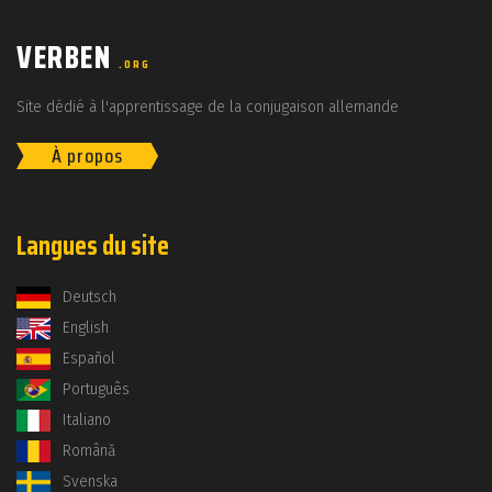
VERBEN
.ORG
Site dédié à l'apprentissage de la conjugaison allemande
À propos
Langues du site
Deutsch
English
Español
Português
Italiano
Română
Svenska