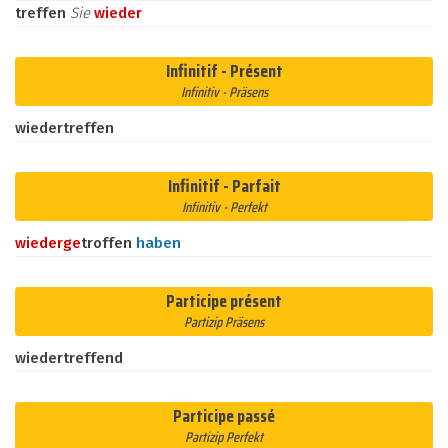
treffen
Sie
wieder
Infinitif - Présent
Infinitiv - Präsens
wiedertreffen
Infinitif - Parfait
Infinitiv - Perfekt
wieder
ge
troffen
haben
Participe présent
Partizip Präsens
wiedertreffend
Participe passé
Partizip Perfekt