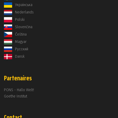
Українська
Nederlands
Polski
Slovenčina
Čeština
Magyar
Русский
Dansk
Partenaires
PONS - Hallo Welt!
Goethe Institut
Contact