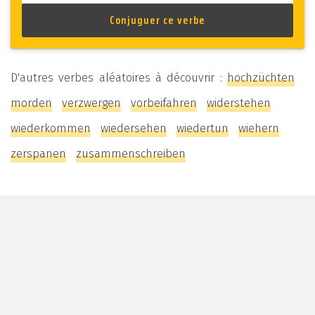
D'autres verbes aléatoires à découvrir :
hochzüchten
morden
verzwergen
vorbeifahren
widerstehen
wiederkommen
wiedersehen
wiedertun
wiehern
zerspanen
zusammenschreiben