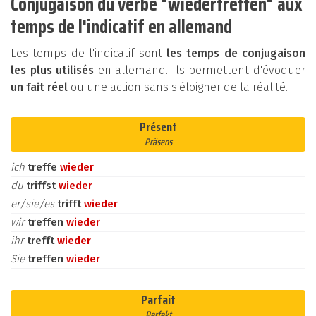
Conjugaison du verbe "wiedertreffen" aux
temps de l'indicatif en allemand
Les temps de l'indicatif sont
les temps de conjugaison
les plus utilisés
en allemand. Ils permettent d'évoquer
un fait réel
ou une action sans s'éloigner de la réalité.
Présent
Präsens
ich
treffe
wieder
du
triffst
wieder
er/sie/es
trifft
wieder
wir
treffen
wieder
ihr
trefft
wieder
Sie
treffen
wieder
Parfait
Perfekt