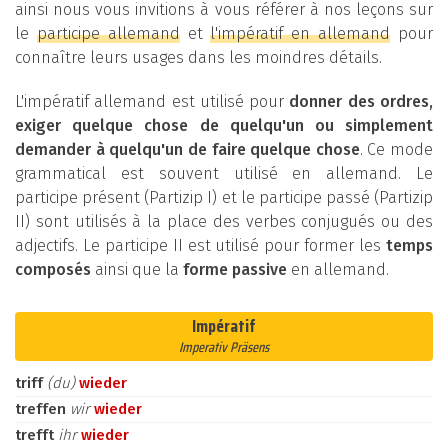
ainsi nous vous invitions à vous référer à nos leçons sur
le
participe allemand
et
l'impératif en allemand
pour
connaître leurs usages dans les moindres détails.
L'impératif allemand est utilisé pour
donner des ordres,
exiger quelque chose de quelqu'un ou simplement
demander à quelqu'un de faire quelque chose
. Ce mode
grammatical est souvent utilisé en allemand. Le
participe présent (Partizip I) et le participe passé (Partizip
II) sont utilisés à la place des verbes conjugués ou des
adjectifs. Le participe II est utilisé pour former les
temps
composés
ainsi que la
forme passive
en allemand.
Impératif
Imperativ Präsens
triff
(du)
wieder
treffen
wir
wieder
trefft
ihr
wieder