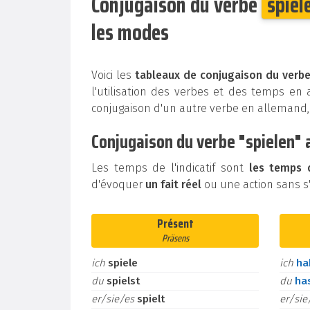
Conjugaison du verbe
spiel
les modes
Voici les
tableaux de conjugaison du verbe
l'utilisation des verbes et des temps en
conjugaison d'un autre verbe en allemand
Conjugaison du verbe "spielen" 
Les temps de l'indicatif sont
les temps d
d'évoquer
un fait réel
ou une action sans s'é
Présent
Präsens
ich
spiele
ich
h
du
spielst
du
ha
er/sie/es
spielt
er/si