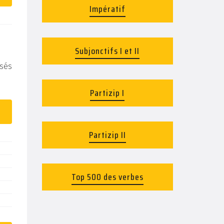
Impératif
Subjonctifs I et II
isés
.
Partizip I
Partizip II
Top 500 des verbes