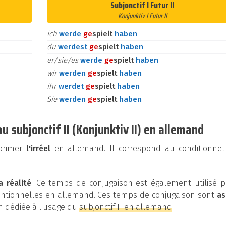
Subjonctif I Futur II
Konjunktiv I Futur II
ich
werde
ge
spielt
haben
du
werdest
ge
spielt
haben
er/sie/es
werde
ge
spielt
haben
wir
werden
ge
spielt
haben
ihr
werdet
ge
spielt
haben
Sie
werden
ge
spielt
haben
u subjonctif II (Konjunktiv II) en allemand
xprimer
l'irréel
en allemand. Il correspond au conditionnel
a réalité
. Ce temps de conjugaison est également utilisé p
entionnelles en allemand. Ces temps de conjugaison sont
as
on dédiée à l'usage du
subjonctif II en allemand
.