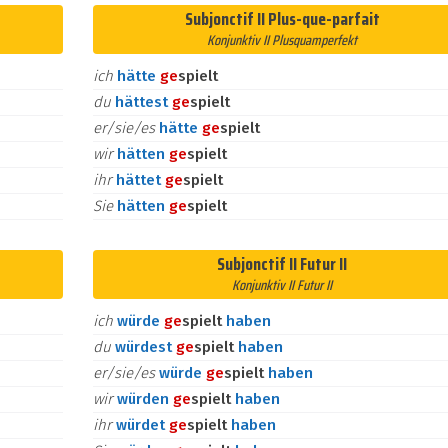
Subjonctif II Plus-que-parfait
Konjunktiv II Plusquamperfekt
ich
hätte
ge
spielt
du
hättest
ge
spielt
er/sie/es
hätte
ge
spielt
wir
hätten
ge
spielt
ihr
hättet
ge
spielt
Sie
hätten
ge
spielt
Subjonctif II Futur II
Konjunktiv II Futur II
ich
würde
ge
spielt
haben
du
würdest
ge
spielt
haben
er/sie/es
würde
ge
spielt
haben
wir
würden
ge
spielt
haben
ihr
würdet
ge
spielt
haben