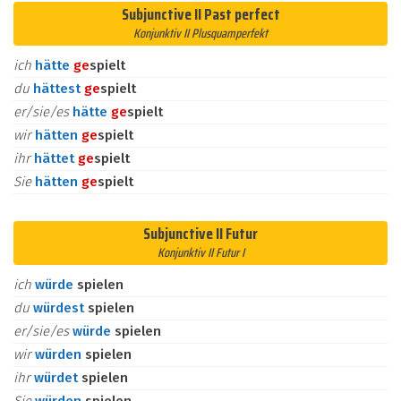
Subjunctive II Past perfect
Konjunktiv II Plusquamperfekt
ich
hätte
ge
spielt
du
hättest
ge
spielt
er/sie/es
hätte
ge
spielt
wir
hätten
ge
spielt
ihr
hättet
ge
spielt
Sie
hätten
ge
spielt
Subjunctive II Futur
Konjunktiv II Futur I
ich
würde
spielen
du
würdest
spielen
er/sie/es
würde
spielen
wir
würden
spielen
ihr
würdet
spielen