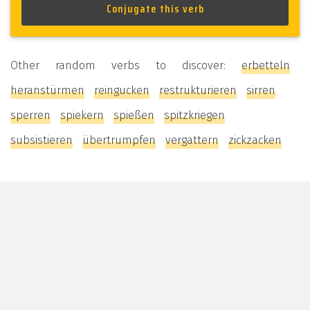
Other random verbs to discover:
erbetteln
heranstürmen
reingucken
restrukturieren
sirren
sperren
spiekern
spießen
spitzkriegen
subsistieren
übertrumpfen
vergattern
zickzacken