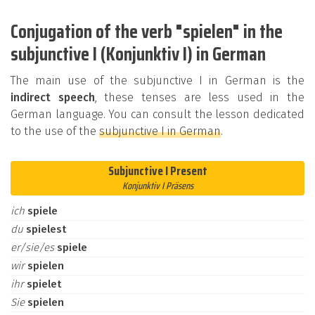
Conjugation of the verb "spielen" in the
subjunctive I (Konjunktiv I) in German
The main use of the subjunctive I in German is the
indirect speech
, these tenses are less used in the
German language. You can consult the lesson dedicated
to the use of the
subjunctive I in German
.
Subjunctive I Present
Konjunktiv I Präsens
ich
spiele
du
spielest
er/sie/es
spiele
wir
spielen
ihr
spielet
Sie
spielen