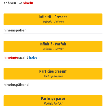
spähen
Sie
hinein
Infinitif - Présent
Infinitiv - Präsens
hineinspähen
Infinitif - Parfait
Infinitiv - Perfekt
hinein
ge
späht
haben
Participe présent
Partizip Präsens
hineinspähend
Participe passé
Partizip Perfekt