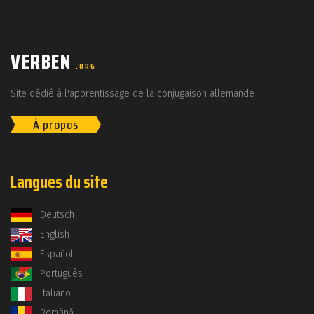
VERBEN
.ORG
Site dédié à l'apprentissage de la conjugaison allemande
À propos
Langues du site
Deutsch
English
Español
Português
Italiano
Română