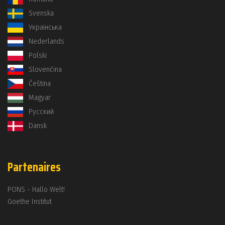
Svenska
Українська
Nederlands
Polski
Slovenčina
Čeština
Magyar
Русский
Dansk
Partenaires
PONS - Hallo Welt!
Goethe Institut