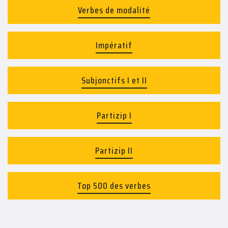
Verbes de modalité
Impératif
Subjonctifs I et II
Partizip I
Partizip II
Top 500 des verbes