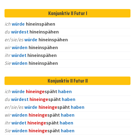
Konjunktiv II Futur I
ich
würde
hineinspähen
du
würdest
hineinspähen
er/sie/es
würde
hineinspähen
wir
würden
hineinspähen
ihr
würdet
hineinspähen
Sie
würden
hineinspähen
Konjunktiv II Futur II
ich
würde
hinein
ge
späht
haben
du
würdest
hinein
ge
späht
haben
er/sie/es
würde
hinein
ge
späht
haben
wir
würden
hinein
ge
späht
haben
ihr
würdet
hinein
ge
späht
haben
Sie
würden
hinein
ge
späht
haben