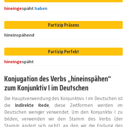
hinein
ge
späht
haben
Partizip Präsens
hineinspähend
Partizip Perfekt
hinein
ge
späht
Konjugation des Verbs „hineinspähen“
zum Konjunktiv I im Deutschen
Die Hauptverwendung des Konjunktivs I im Deutschen ist
die
indirekte Rede
, diese Zeitformen werden im
Deutschen weniger verwendet. Um den Konjunktiv I zu
bilden, verwenden wir den Stamm des Verbs (der
Stamm ändert sich nicht), an den wir die Endung des