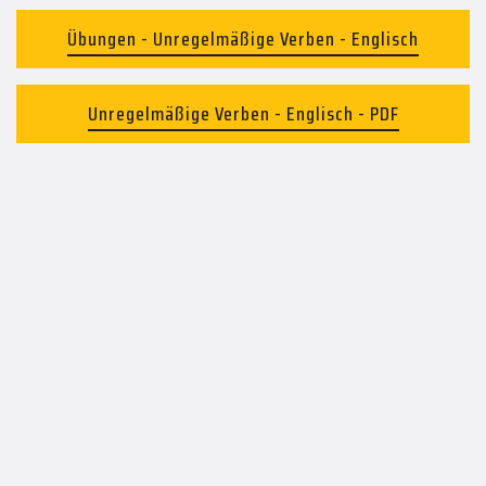
Übungen - Unregelmäßige Verben - Englisch
Unregelmäßige Verben - Englisch - PDF