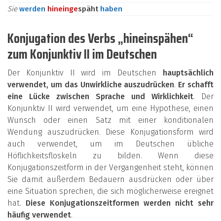
Sie
werden
hinein
ge
späht
haben
Konjugation des Verbs „hineinspähen“
zum Konjunktiv II im Deutschen
Der Konjunktiv II wird im Deutschen
hauptsächlich
verwendet, um das Unwirkliche auszudrücken
.
Er schafft
eine Lücke zwischen Sprache und Wirklichkeit
. Der
Konjunktiv II wird verwendet, um eine Hypothese, einen
Wunsch oder einen Satz mit einer konditionalen
Wendung auszudrücken. Diese Konjugationsform wird
auch verwendet, um im Deutschen übliche
Höflichkeitsfloskeln zu bilden. Wenn diese
Konjugationszeitform in der Vergangenheit steht, können
Sie damit außerdem Bedauern ausdrücken oder über
eine Situation sprechen, die sich möglicherweise ereignet
hat.
Diese Konjugationszeitformen werden nicht sehr
häufig verwendet
.