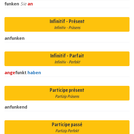
funken
Sie
an
Infinitif - Présent
Infinitiv - Präsens
anfunken
Infinitif - Parfait
Infinitiv - Perfekt
an
ge
funkt
haben
Participe présent
Partizip Präsens
anfunkend
Participe passé
Partizip Perfekt