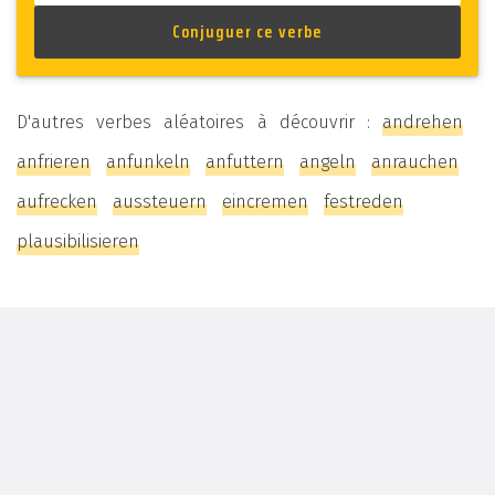
D'autres verbes aléatoires à découvrir :
andrehen
anfrieren
anfunkeln
anfuttern
angeln
anrauchen
aufrecken
aussteuern
eincremen
festreden
plausibilisieren