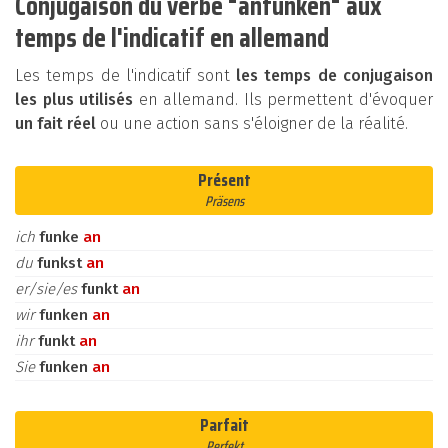
Conjugaison du verbe "anfunken" aux
temps de l'indicatif en allemand
Les temps de l'indicatif sont
les temps de conjugaison
les plus utilisés
en allemand. Ils permettent d'évoquer
un fait réel
ou une action sans s'éloigner de la réalité.
Présent
Präsens
ich
funke
an
du
funkst
an
er/sie/es
funkt
an
wir
funken
an
ihr
funkt
an
Sie
funken
an
Parfait
Perfekt