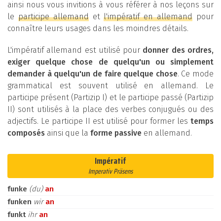
ainsi nous vous invitions à vous référer à nos leçons sur
le
participe allemand
et
l'impératif en allemand
pour
connaître leurs usages dans les moindres détails.
L'impératif allemand est utilisé pour
donner des ordres,
exiger quelque chose de quelqu'un ou simplement
demander à quelqu'un de faire quelque chose
. Ce mode
grammatical est souvent utilisé en allemand. Le
participe présent (Partizip I) et le participe passé (Partizip
II) sont utilisés à la place des verbes conjugués ou des
adjectifs. Le participe II est utilisé pour former les
temps
composés
ainsi que la
forme passive
en allemand.
Impératif
Imperativ Präsens
funke
(du)
an
funken
wir
an
funkt
ihr
an