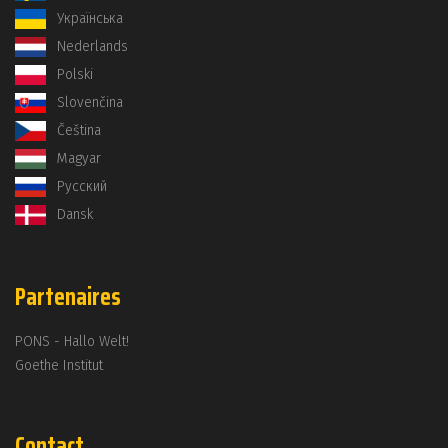
Українська
Nederlands
Polski
Slovenčina
Čeština
Magyar
Русский
Dansk
Partenaires
PONS - Hallo Welt!
Goethe Institut
Contact