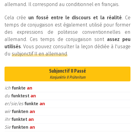
allemand. Il correspond au conditionnel en français.
Cela crée
un fossé entre le discours et la réalité
. Ce
temps de conjugaison est également utilisé pour former
des expressions de politesse conventionnelles en
allemand. Ces temps de conjugaison sont
assez peu
utilisés
. Vous pouvez consulter la leçon dédiée à l'usage
du
subjonctif II en allemand
.
Subjonctif II Passé
Konjunktiv II Präteritum
ich
funkte
an
du
funktest
an
er/sie/es
funkte
an
wir
funkten
an
ihr
funktet
an
Sie
funkten
an