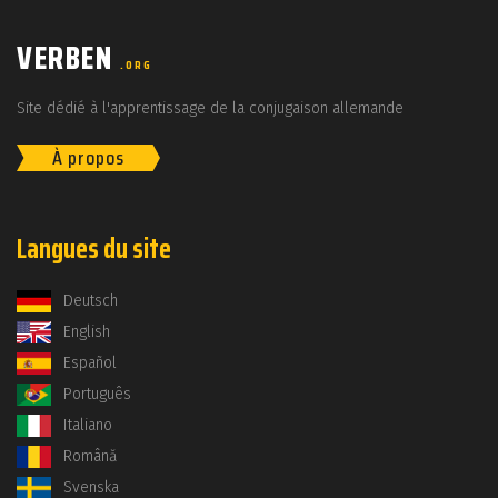
VERBEN
.ORG
Site dédié à l'apprentissage de la conjugaison allemande
À propos
Langues du site
Deutsch
English
Español
Português
Italiano
Română
Svenska