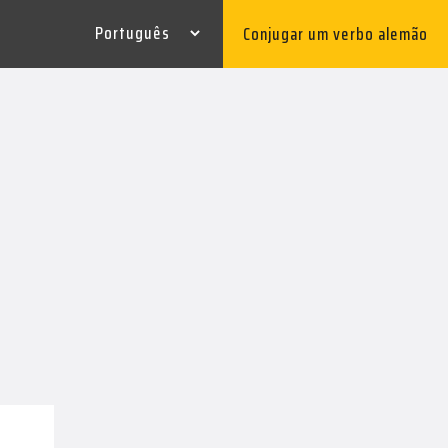
Conjugar um verbo alemão