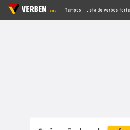
VERBEN
Tempos
Lista de verbos fort
.ORG