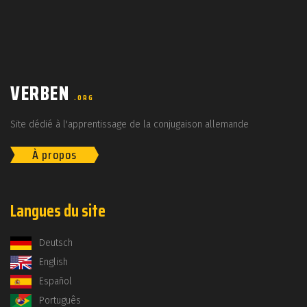
VERBEN
.ORG
Site dédié à l'apprentissage de la conjugaison allemande
À propos
Langues du site
Deutsch
English
Español
Português