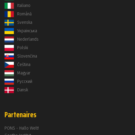
Italiano
Română
Svenska
Українська
Nederlands
Polski
Slovenčina
Čeština
Magyar
Русский
Dansk
Partenaires
PONS - Hallo Welt!