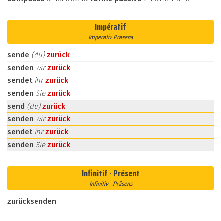
Impératif
Imperativ Präsens
sende
(du)
zurück
senden
wir
zurück
sendet
ihr
zurück
senden
Sie
zurück
send
(du)
zurück
senden
wir
zurück
sendet
ihr
zurück
senden
Sie
zurück
Infinitif - Présent
Infinitiv - Präsens
zurücksenden