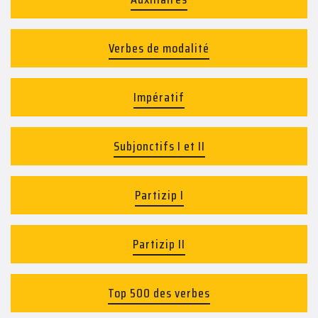
Verbes de modalité
Impératif
Subjonctifs I et II
Partizip I
Partizip II
Top 500 des verbes