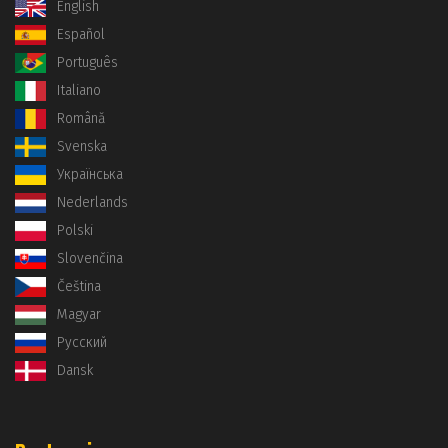
English
Español
Português
Italiano
Română
Svenska
Українська
Nederlands
Polski
Slovenčina
Čeština
Magyar
Русский
Dansk