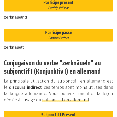
Participe présent
Partizip Präsens
zerknäuelnd
Participe passé
Partizip Perfekt
zerknäuelt
Conjugaison du verbe "zerknäueln" au
subjonctif I (Konjunktiv I) en allemand
La principale utilisation du subjonctif I en allemand est
le
discours indirect
, ces temps sont moins utilisés dans
la langue allemande. Vous pouvez consulter la leçon
dédiée à l'usage du
subjonctif I en allemand
.
Subjonctif I Présent