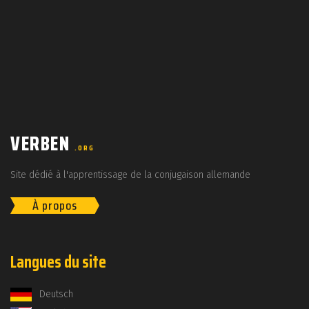
VERBEN
.ORG
Site dédié à l'apprentissage de la conjugaison allemande
À propos
Langues du site
Deutsch