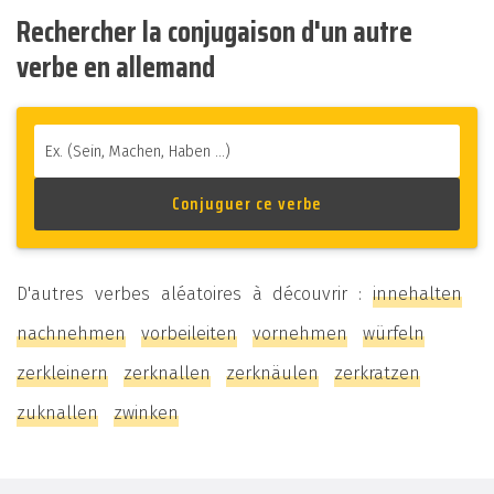
Rechercher la conjugaison d'un autre
verbe en allemand
D'autres verbes aléatoires à découvrir :
innehalten
nachnehmen
vorbeileiten
vornehmen
würfeln
zerkleinern
zerknallen
zerknäulen
zerkratzen
zuknallen
zwinken