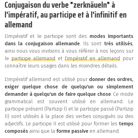
Conjugaison du verbe "zerknäueln" à
l'impératif, au participe et à l'infinitif en
allemand
L'impératif et le participe sont des
modes importants
dans la conjugaison allemande
. Ils sont
très utilisés
,
ainsi nous vous invitions à vous référer à nos leçons sur
le
participe allemand
et
l'impératif en allemand
pour
connaître leurs usages dans les moindres détails.
L'impératif allemand est utilisé pour
donner des ordres,
exiger quelque chose de quelqu'un ou simplement
demander à quelqu'un de faire quelque chose
. Ce mode
grammatical est souvent utilisé en allemand. Le
participe présent (Partizip I) et le participe passé (Partizip
II) sont utilisés à la place des verbes conjugués ou des
adjectifs. Le participe II est utilisé pour former les
temps
composés
ainsi que la
forme passive
en allemand.