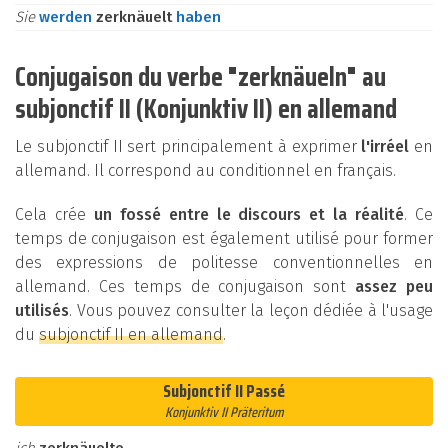
Sie
werden
zerknäuelt
haben
Conjugaison du verbe "zerknäueln" au
subjonctif II (Konjunktiv II) en allemand
Le subjonctif II sert principalement à exprimer
l'irréel
en
allemand. Il correspond au conditionnel en français.
Cela crée
un fossé entre le discours et la réalité
. Ce
temps de conjugaison est également utilisé pour former
des expressions de politesse conventionnelles en
allemand. Ces temps de conjugaison sont
assez peu
utilisés
. Vous pouvez consulter la leçon dédiée à l'usage
du
subjonctif II en allemand
.
Subjonctif II Passé
Konjunktiv II Präteritum