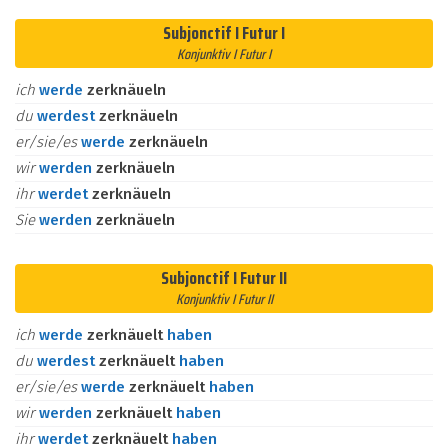
Subjonctif I Futur I
Konjunktiv I Futur I
ich
werde
zerknäueln
du
werdest
zerknäueln
er/sie/es
werde
zerknäueln
wir
werden
zerknäueln
ihr
werdet
zerknäueln
Sie
werden
zerknäueln
Subjonctif I Futur II
Konjunktiv I Futur II
ich
werde
zerknäuelt
haben
du
werdest
zerknäuelt
haben
er/sie/es
werde
zerknäuelt
haben
wir
werden
zerknäuelt
haben
ihr
werdet
zerknäuelt
haben