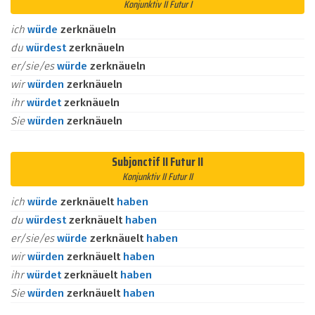
Konjunktiv II Futur I
ich
würde
zerknäueln
du
würdest
zerknäueln
er/sie/es
würde
zerknäueln
wir
würden
zerknäueln
ihr
würdet
zerknäueln
Sie
würden
zerknäueln
Subjonctif II Futur II
Konjunktiv II Futur II
ich
würde
zerknäuelt
haben
du
würdest
zerknäuelt
haben
er/sie/es
würde
zerknäuelt
haben
wir
würden
zerknäuelt
haben
ihr
würdet
zerknäuelt
haben
Sie
würden
zerknäuelt
haben