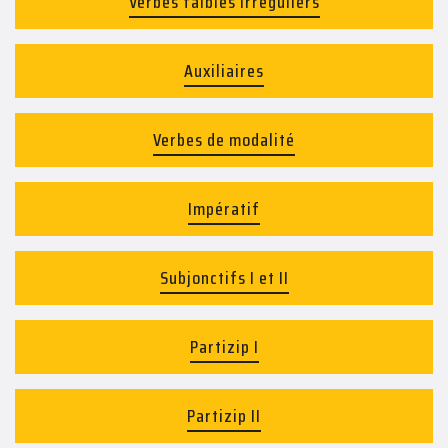
Verbes faibles irréguliers
Auxiliaires
Verbes de modalité
Impératif
Subjonctifs I et II
Partizip I
Partizip II