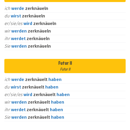
ich
werde
zerknäueln
du
wirst
zerknäueln
er/sie/es
wird
zerknäueln
wir
werden
zerknäueln
ihr
werdet
zerknäueln
Sie
werden
zerknäueln
Futur II
Futur II
ich
werde
zerknäuelt
haben
du
wirst
zerknäuelt
haben
er/sie/es
wird
zerknäuelt
haben
wir
werden
zerknäuelt
haben
ihr
werdet
zerknäuelt
haben
Sie
werden
zerknäuelt
haben