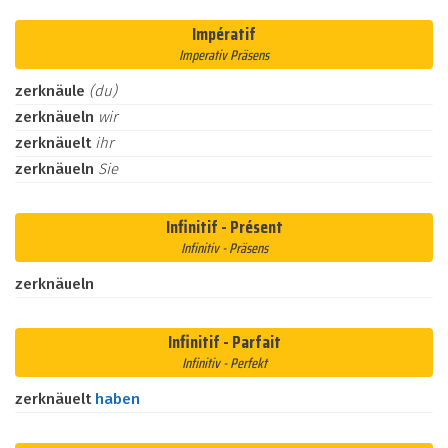
Impératif
Imperativ Präsens
zerknäule
(du)
zerknäueln
wir
zerknäuelt
ihr
zerknäueln
Sie
Infinitif - Présent
Infinitiv - Präsens
zerknäueln
Infinitif - Parfait
Infinitiv - Perfekt
zerknäuelt
haben