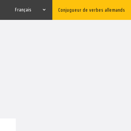
Conjugueur de verbes allemands