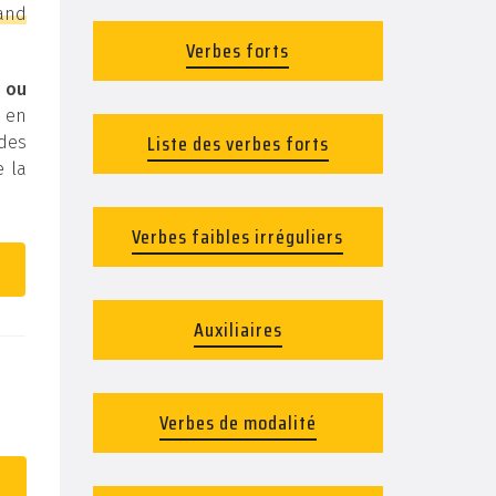
mand
Verbes forts
 ou
é en
Liste des verbes forts
 des
e la
Verbes faibles irréguliers
Auxiliaires
Verbes de modalité