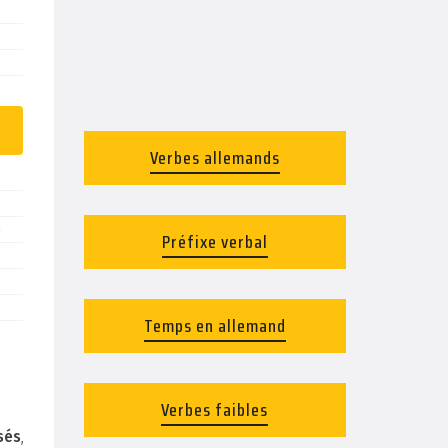
Verbes allemands
n
Préfixe verbal
Temps en allemand
Verbes faibles
isés
,