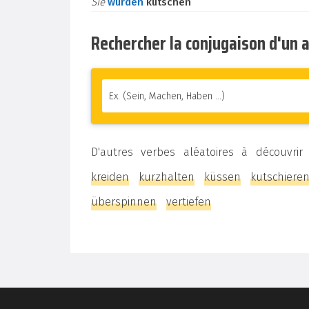
Sie
würden
kutschen
Rechercher la conjugaison d'un 
D'autres verbes aléatoires à découvrir
kreiden
kurzhalten
küssen
kutschiere
überspinnen
vertiefen