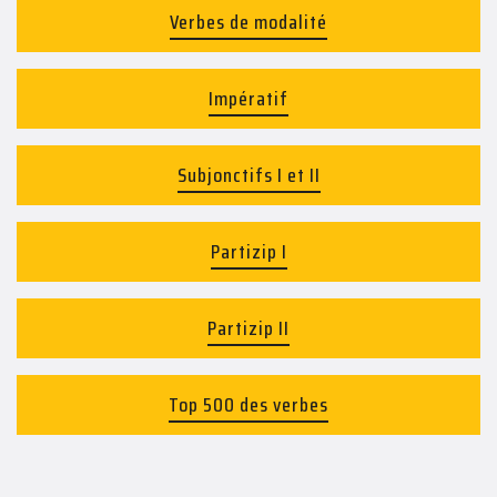
Verbes de modalité
Impératif
Subjonctifs I et II
Partizip I
Partizip II
Top 500 des verbes