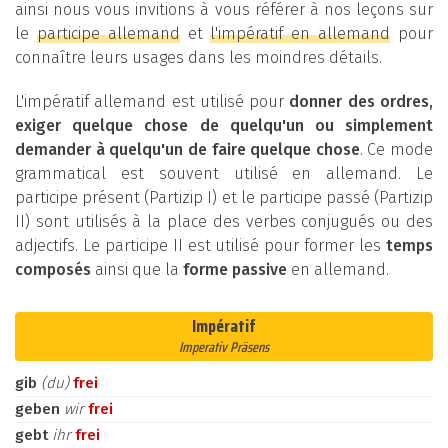
ainsi nous vous invitions à vous référer à nos leçons sur
le
participe allemand
et
l'impératif en allemand
pour
connaître leurs usages dans les moindres détails.
L'impératif allemand est utilisé pour
donner des ordres,
exiger quelque chose de quelqu'un ou simplement
demander à quelqu'un de faire quelque chose
. Ce mode
grammatical est souvent utilisé en allemand. Le
participe présent (Partizip I) et le participe passé (Partizip
II) sont utilisés à la place des verbes conjugués ou des
adjectifs. Le participe II est utilisé pour former les
temps
composés
ainsi que la
forme passive
en allemand.
Impératif
Imperativ Präsens
gib
(du)
frei
geben
wir
frei
gebt
ihr
frei