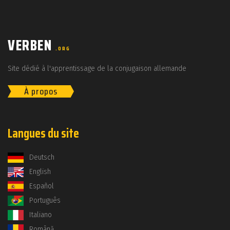
VERBEN
.ORG
Site dédié à l'apprentissage de la conjugaison allemande
À propos
Langues du site
Deutsch
English
Español
Português
Italiano
Română