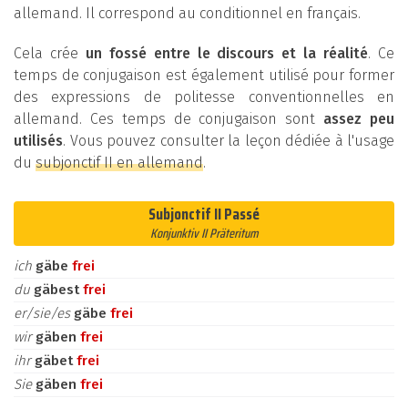
allemand. Il correspond au conditionnel en français.
Cela crée
un fossé entre le discours et la réalité
. Ce
temps de conjugaison est également utilisé pour former
des expressions de politesse conventionnelles en
allemand. Ces temps de conjugaison sont
assez peu
utilisés
. Vous pouvez consulter la leçon dédiée à l'usage
du
subjonctif II en allemand
.
Subjonctif II Passé
Konjunktiv II Präteritum
ich
gäbe
frei
du
gäbest
frei
er/sie/es
gäbe
frei
wir
gäben
frei
ihr
gäbet
frei
Sie
gäben
frei