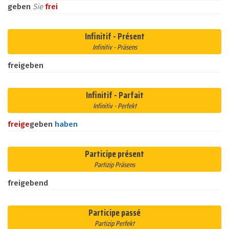
geben
Sie
frei
Infinitif - Présent
Infinitiv - Präsens
freigeben
Infinitif - Parfait
Infinitiv - Perfekt
frei
ge
geben
haben
Participe présent
Partizip Präsens
freigebend
Participe passé
Partizip Perfekt