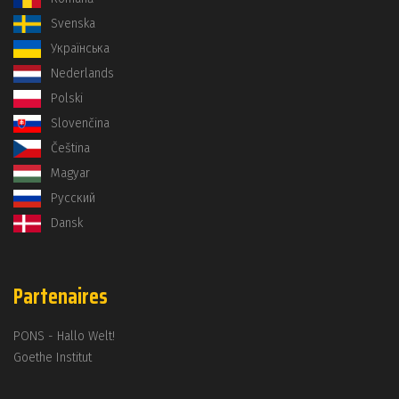
Svenska
Українська
Nederlands
Polski
Slovenčina
Čeština
Magyar
Русский
Dansk
Partenaires
PONS - Hallo Welt!
Goethe Institut