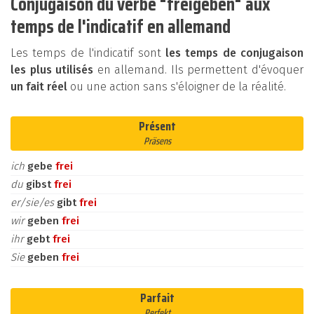
Conjugaison du verbe "freigeben" aux
temps de l'indicatif en allemand
Les temps de l'indicatif sont
les temps de conjugaison
les plus utilisés
en allemand. Ils permettent d'évoquer
un fait réel
ou une action sans s'éloigner de la réalité.
Présent
Präsens
ich
gebe
frei
du
gibst
frei
er/sie/es
gibt
frei
wir
geben
frei
ihr
gebt
frei
Sie
geben
frei
Parfait
Perfekt