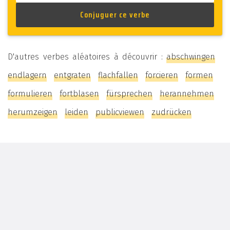
D'autres verbes aléatoires à découvrir :
abschwingen
endlagern
entgraten
flachfallen
forcieren
formen
formulieren
fortblasen
fürsprechen
herannehmen
herumzeigen
leiden
publicviewen
zudrücken