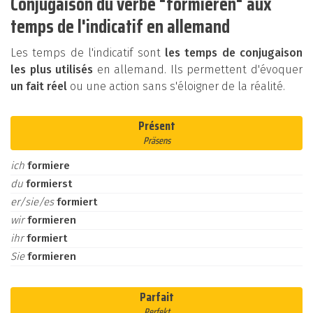
Conjugaison du verbe "formieren" aux
temps de l'indicatif en allemand
Les temps de l'indicatif sont
les temps de conjugaison
les plus utilisés
en allemand. Ils permettent d'évoquer
un fait réel
ou une action sans s'éloigner de la réalité.
Présent
Präsens
ich
formiere
du
formierst
er/sie/es
formiert
wir
formieren
ihr
formiert
Sie
formieren
Parfait
Perfekt