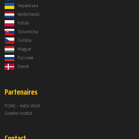
Українська
Nederlands
Polski
Slovenčina
Čeština
Magyar
Русский
Dansk
Partenaires
PONS - Hallo Welt!
Goethe Institut
Contact