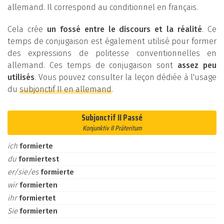
allemand. Il correspond au conditionnel en français.
Cela crée
un fossé entre le discours et la réalité
. Ce
temps de conjugaison est également utilisé pour former
des expressions de politesse conventionnelles en
allemand. Ces temps de conjugaison sont
assez peu
utilisés
. Vous pouvez consulter la leçon dédiée à l'usage
du
subjonctif II en allemand
.
Subjonctif II Passé
Konjunktiv II Präteritum
ich
formierte
du
formiertest
er/sie/es
formierte
wir
formierten
ihr
formiertet
Sie
formierten