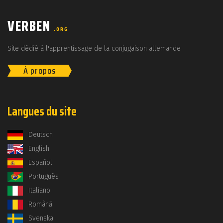
VERBEN
.ORG
Site dédié à l'apprentissage de la conjugaison allemande
À propos
Langues du site
Deutsch
English
Español
Português
Italiano
Română
Svenska