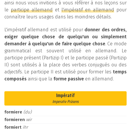
ainsi nous vous invitions à vous référer à nos leçons sur
le
participe allemand
et
l'impératif en allemand
pour
connaître leurs usages dans les moindres détails.
L'impératif allemand est utilisé pour
donner des ordres,
exiger quelque chose de quelqu'un ou simplement
demander à quelqu'un de faire quelque chose
. Ce mode
grammatical est souvent utilisé en allemand. Le
participe présent (Partizip I) et le participe passé (Partizip
II) sont utilisés à la place des verbes conjugués ou des
adjectifs. Le participe II est utilisé pour former les
temps
composés
ainsi que la
forme passive
en allemand.
Impératif
Imperativ Präsens
formiere
(du)
formieren
wir
formiert
ihr