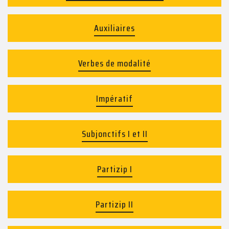
Auxiliaires
Verbes de modalité
Impératif
Subjonctifs I et II
Partizip I
Partizip II