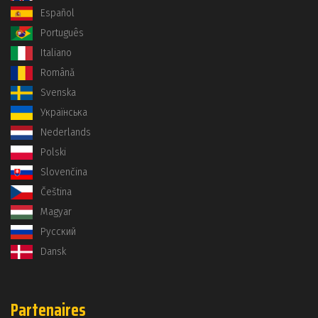
Español
Português
Italiano
Română
Svenska
Українська
Nederlands
Polski
Slovenčina
Čeština
Magyar
Русский
Dansk
Partenaires