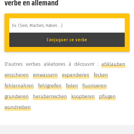
verbe en allemand
D'autres verbes aléatoires à découvrir :
abklauben
einscheren
einwässern
expandieren
fecken
fehlernähren
fehlgreifen
feilen
fluorisieren
grundieren
herüberreichen
kooptieren
pflügen
wundreiben