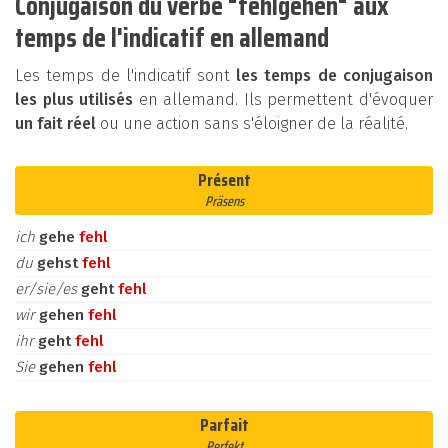
Conjugaison du verbe "fehlgehen" aux
temps de l'indicatif en allemand
Les temps de l'indicatif sont
les temps de conjugaison
les plus utilisés
en allemand. Ils permettent d'évoquer
un fait réel
ou une action sans s'éloigner de la réalité.
Présent
Präsens
ich
gehe
fehl
du
gehst
fehl
er/sie/es
geht
fehl
wir
gehen
fehl
ihr
geht
fehl
Sie
gehen
fehl
Parfait
Perfekt