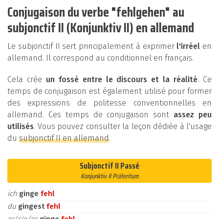
Conjugaison du verbe "fehlgehen" au
subjonctif II (Konjunktiv II) en allemand
Le subjonctif II sert principalement à exprimer
l'irréel
en
allemand. Il correspond au conditionnel en français.
Cela crée
un fossé entre le discours et la réalité
. Ce
temps de conjugaison est également utilisé pour former
des expressions de politesse conventionnelles en
allemand. Ces temps de conjugaison sont
assez peu
utilisés
. Vous pouvez consulter la leçon dédiée à l'usage
du
subjonctif II en allemand
.
Subjonctif II Passé
Konjunktiv II Präteritum
ich
ginge
fehl
du
gingest
fehl