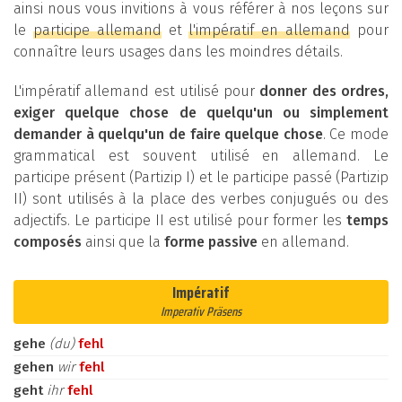
ainsi nous vous invitions à vous référer à nos leçons sur
le
participe allemand
et
l'impératif en allemand
pour
connaître leurs usages dans les moindres détails.
L'impératif allemand est utilisé pour
donner des ordres,
exiger quelque chose de quelqu'un ou simplement
demander à quelqu'un de faire quelque chose
. Ce mode
grammatical est souvent utilisé en allemand. Le
participe présent (Partizip I) et le participe passé (Partizip
II) sont utilisés à la place des verbes conjugués ou des
adjectifs. Le participe II est utilisé pour former les
temps
composés
ainsi que la
forme passive
en allemand.
Impératif
Imperativ Präsens
gehe
(du)
fehl
gehen
wir
fehl
geht
ihr
fehl