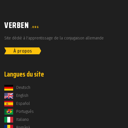
VERBEN
.ORG
Site dédié à l'apprentissage de la conjugaison allemande
À propos
Langues du site
Deutsch
English
Español
Português
Italiano
Română