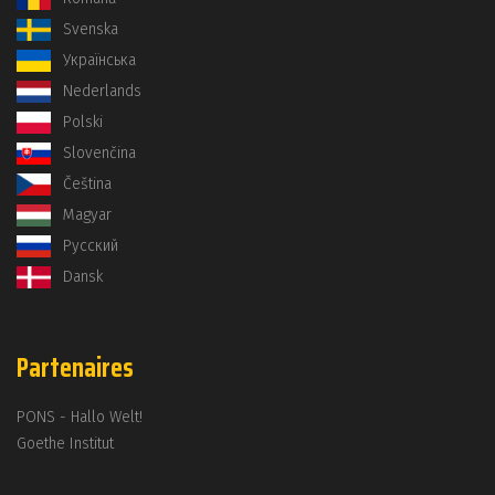
Svenska
Українська
Nederlands
Polski
Slovenčina
Čeština
Magyar
Русский
Dansk
Partenaires
PONS - Hallo Welt!
Goethe Institut