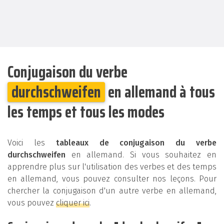
Conjugaison du verbe
durchschweifen
en allemand à tous
les temps et tous les modes
Voici les
tableaux de conjugaison du verbe
durchschweifen
en allemand. Si vous souhaitez en
apprendre plus sur l'utilisation des verbes et des temps
en allemand, vous pouvez consulter nos leçons. Pour
chercher la conjugaison d'un autre verbe en allemand,
vous pouvez
cliquer ici
.