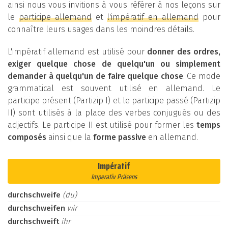
ainsi nous vous invitions à vous référer à nos leçons sur
le
participe allemand
et
l'impératif en allemand
pour
connaître leurs usages dans les moindres détails.
L'impératif allemand est utilisé pour
donner des ordres,
exiger quelque chose de quelqu'un ou simplement
demander à quelqu'un de faire quelque chose
. Ce mode
grammatical est souvent utilisé en allemand. Le
participe présent (Partizip I) et le participe passé (Partizip
II) sont utilisés à la place des verbes conjugués ou des
adjectifs. Le participe II est utilisé pour former les
temps
composés
ainsi que la
forme passive
en allemand.
Impératif
Imperativ Präsens
durchschweife
(du)
durchschweifen
wir
durchschweift
ihr