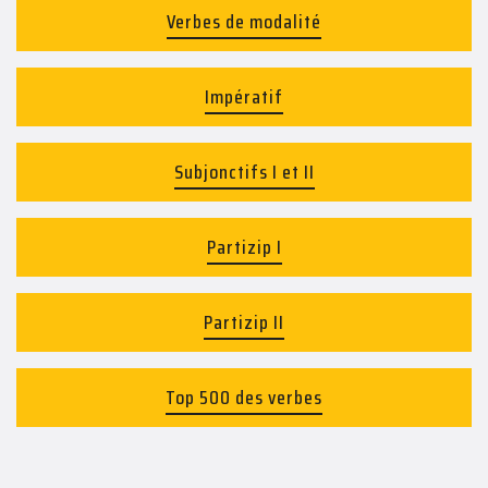
Verbes de modalité
Impératif
Subjonctifs I et II
Partizip I
Partizip II
Top 500 des verbes