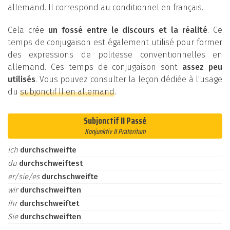
allemand. Il correspond au conditionnel en français.
Cela crée
un fossé entre le discours et la réalité
. Ce
temps de conjugaison est également utilisé pour former
des expressions de politesse conventionnelles en
allemand. Ces temps de conjugaison sont
assez peu
utilisés
. Vous pouvez consulter la leçon dédiée à l'usage
du
subjonctif II en allemand
.
Subjonctif II Passé
Konjunktiv II Präteritum
ich
durchschweifte
du
durchschweiftest
er/sie/es
durchschweifte
wir
durchschweiften
ihr
durchschweiftet
Sie
durchschweiften