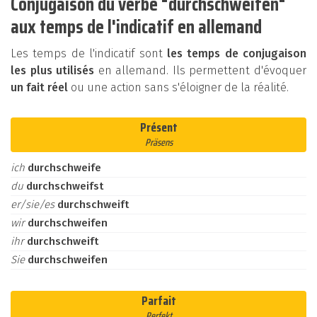
Conjugaison du verbe "durchschweifen"
aux temps de l'indicatif en allemand
Les temps de l'indicatif sont
les temps de conjugaison
les plus utilisés
en allemand. Ils permettent d'évoquer
un fait réel
ou une action sans s'éloigner de la réalité.
Présent
Präsens
ich
durchschweife
du
durchschweifst
er/sie/es
durchschweift
wir
durchschweifen
ihr
durchschweift
Sie
durchschweifen
Parfait
Perfekt