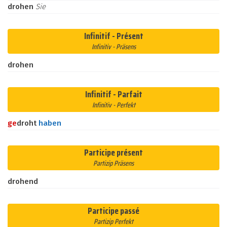
drohen
Sie
Infinitif - Présent
Infinitiv - Präsens
drohen
Infinitif - Parfait
Infinitiv - Perfekt
ge
droht
haben
Participe présent
Partizip Präsens
drohend
Participe passé
Partizip Perfekt