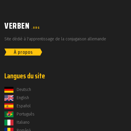
VERBEN
.ORG
Site dédié à l'apprentissage de la conjugaison allemande
À propos
Langues du site
Deutsch
English
Español
Português
Italiano
Română