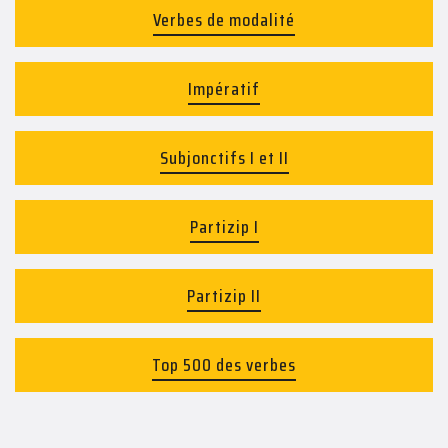
Verbes de modalité
Impératif
Subjonctifs I et II
Partizip I
Partizip II
Top 500 des verbes