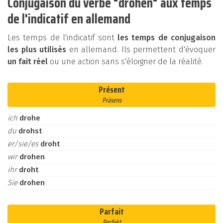
Conjugaison du verbe "drohen" aux temps
de l'indicatif en allemand
Les temps de l'indicatif sont
les temps de conjugaison
les plus utilisés
en allemand. Ils permettent d'évoquer
un fait réel
ou une action sans s'éloigner de la réalité.
Présent
Präsens
ich
drohe
du
drohst
er/sie/es
droht
wir
drohen
ihr
droht
Sie
drohen
Parfait
Perfekt