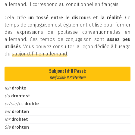
allemand. Il correspond au conditionnel en français.
Cela crée
un fossé entre le discours et la réalité
. Ce
temps de conjugaison est également utilisé pour former
des expressions de politesse conventionnelles en
allemand. Ces temps de conjugaison sont
assez peu
utilisés
. Vous pouvez consulter la leçon dédiée à l'usage
du
subjonctif II en allemand
.
Subjonctif II Passé
Konjunktiv II Präteritum
ich
drohte
du
drohtest
er/sie/es
drohte
wir
drohten
ihr
drohtet
Sie
drohten