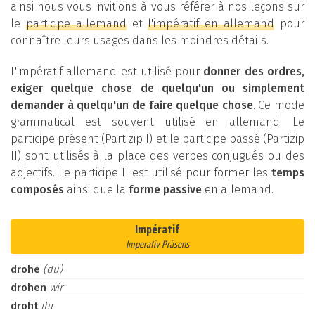
ainsi nous vous invitions à vous référer à nos leçons sur
le
participe allemand
et
l'impératif en allemand
pour
connaître leurs usages dans les moindres détails.
L'impératif allemand est utilisé pour
donner des ordres,
exiger quelque chose de quelqu'un ou simplement
demander à quelqu'un de faire quelque chose
. Ce mode
grammatical est souvent utilisé en allemand. Le
participe présent (Partizip I) et le participe passé (Partizip
II) sont utilisés à la place des verbes conjugués ou des
adjectifs. Le participe II est utilisé pour former les
temps
composés
ainsi que la
forme passive
en allemand.
Impératif
Imperativ Präsens
drohe
(du)
drohen
wir
droht
ihr