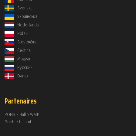
Svenska
Українська
Nederlands
Polski
Slovenčina
Čeština
Magyar
Русский
Dansk
Partenaires
PONS - Hallo Welt!
Goethe Institut