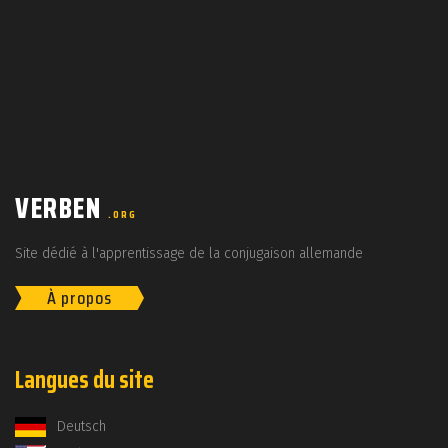
VERBEN
.ORG
Site dédié à l'apprentissage de la conjugaison allemande
À propos
Langues du site
Deutsch