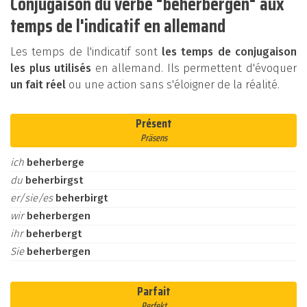
Conjugaison du verbe "beherbergen" aux
temps de l'indicatif en allemand
Les temps de l'indicatif sont
les temps de conjugaison
les plus utilisés
en allemand. Ils permettent d'évoquer
un fait réel
ou une action sans s'éloigner de la réalité.
Présent
Präsens
ich
beherberge
du
beherbirgst
er/sie/es
beherbirgt
wir
beherbergen
ihr
beherbergt
Sie
beherbergen
Parfait
Perfekt