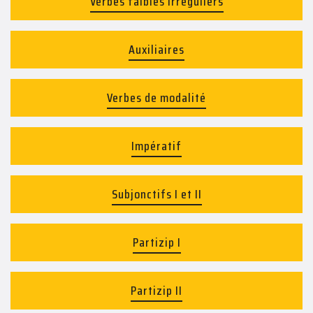
Verbes faibles irréguliers
Auxiliaires
Verbes de modalité
Impératif
Subjonctifs I et II
Partizip I
Partizip II