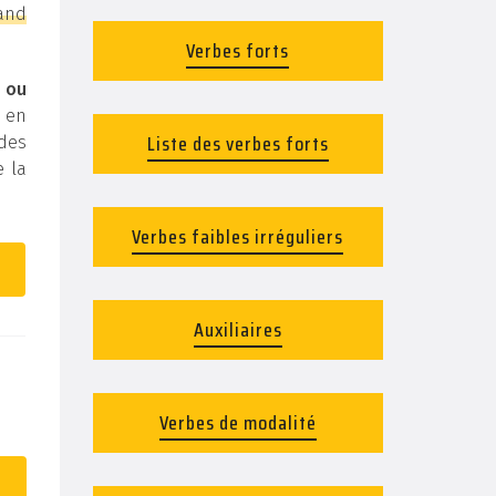
mand
Verbes forts
 ou
é en
Liste des verbes forts
 des
e la
Verbes faibles irréguliers
Auxiliaires
Verbes de modalité