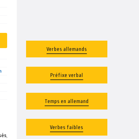
Verbes allemands
n
Préfixe verbal
Temps en allemand
Verbes faibles
isés
,