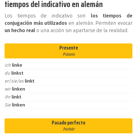
tiempos del indicativo en alemán
Los tiempos de indicativo son
los tiempos de
conjugación más utilizados
en alemán. Permiten evocar
un hecho real
o una acción sin apartarse de la realidad.
Presente
Präsens
ich
linke
du
linkst
er/sie/es
linkt
wir
linken
ihr
linkt
Sie
linken
Pasado perfecto
Perfekt