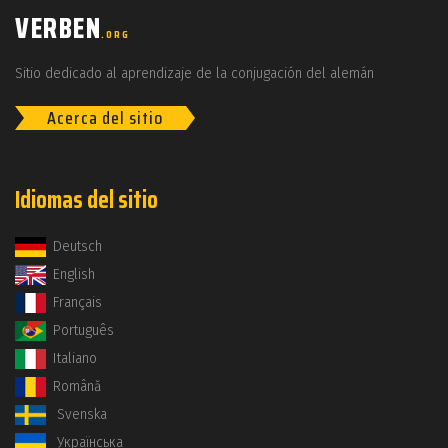
VERBEN
.ORG
Sitio dedicado al aprendizaje de la conjugación del alemán
Acerca del sitio
Idiomas del sitio
Deutsch
English
Français
Português
Italiano
Română
Svenska
Українська