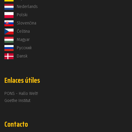
Nederlands
Polski
Slovenčina
Čeština
Magyar
Русский
Dansk
Enlaces útiles
PONS - Hallo Welt!
Goethe Institut
Contacto