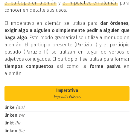
el participio en alemán
y
el imperativo en alemán
para
conocer en detalle sus usos.
El imperativo en alemán se utiliza para
dar órdenes,
exigir algo a alguien o simplemente pedir a alguien que
haga algo
. Este modo gramatical se utiliza a menudo en
alemán. El participio presente (Partizip I) y el participio
pasado (Partizip II) se utilizan en lugar de verbos o
adjetivos conjugados. El participio II se utiliza para formar
tiempos compuestos
así como la
forma pasiva
en
alemán.
Imperativo
Imperativ Präsens
linke
(du)
linken
wir
linkt
ihr
linken
Sie