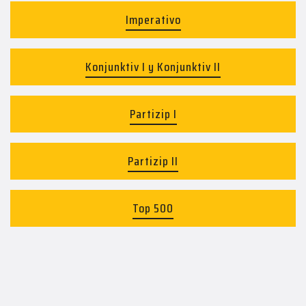
Imperativo
Konjunktiv I y Konjunktiv II
Partizip I
Partizip II
Top 500