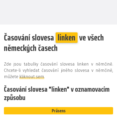
Časování slovesa
linken
ve všech
německých časech
Zde jsou tabulky časování slovesa linken v němčině.
Chcete-li vyhledat časování jiného slovesa v němčině,
můžete
kliknout sem
.
Časování slovesa "linken" v oznamovacím
způsobu
Präsens