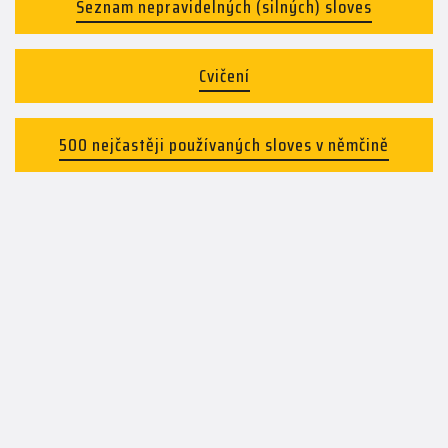
Seznam nepravidelných (silných) sloves
Cvičení
500 nejčastěji používaných sloves v němčině