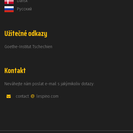
Dansk
Русский
Užitečné odkazy
Goethe-Institut Tschechien
Kontakt
Neváhejte nám poslat e-mail s jakýmikoliv dotazy:
contact
lespino.com