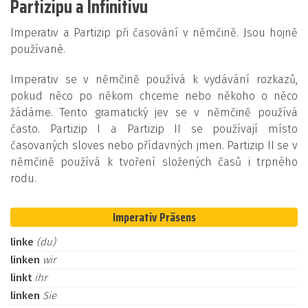
Partizipu a Infinitivu
Imperativ a Partizip při časování v němčině. Jsou hojně
používané.
Imperativ se v němčině používá k vydávání rozkazů,
pokud něco po někom chceme nebo někoho o něco
žádáme. Tento gramatický jev se v němčině používá
často. Partizip I a Partizip II se používají místo
časovaných sloves nebo přídavných jmen. Partizip II se v
němčině používá k tvoření složených časů i trpného
rodu.
Imperativ Präsens
linke
(du)
linken
wir
linkt
ihr
linken
Sie