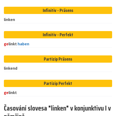
Infinitiv - Präsens
linken
Infinitiv - Perfekt
ge
linkt
haben
Partizip Präsens
linkend
Partizip Perfekt
ge
linkt
Časování slovesa "linken" v konjunktivu I v