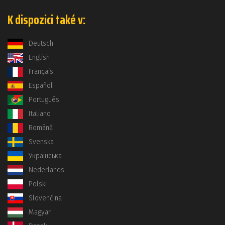
K dispozici také v:
Deutsch
English
Français
Español
Português
Italiano
Română
Svenska
Українська
Nederlands
Polski
Slovenčina
Magyar