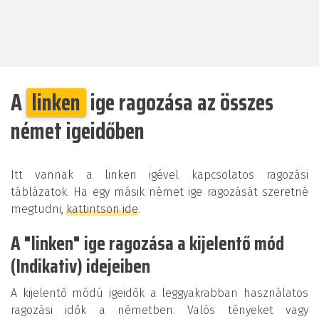
A
linken
ige ragozása az összes
német igeidőben
Itt vannak a linken igével kapcsolatos ragozási
táblázatok. Ha egy másik német ige ragozását szeretné
megtudni,
kattintson ide
.
A "linken" ige ragozása a kijelentő mód
(Indikativ) idejeiben
A kijelentő módú igeidők a leggyakrabban használatos
ragozási idők a németben. Valós tényeket vagy