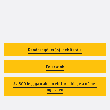
Rendhagyó (erős) igék listája
Feladatok
Az 500 leggyakrabban előforduló ige a német
nyelvben