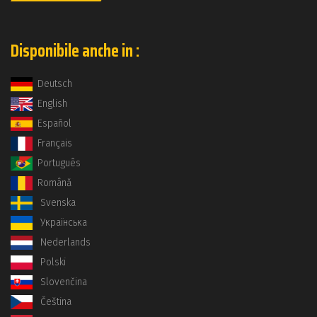
Disponibile anche in :
Deutsch
English
Español
Français
Português
Română
Svenska
Українська
Nederlands
Polski
Slovenčina
Čeština