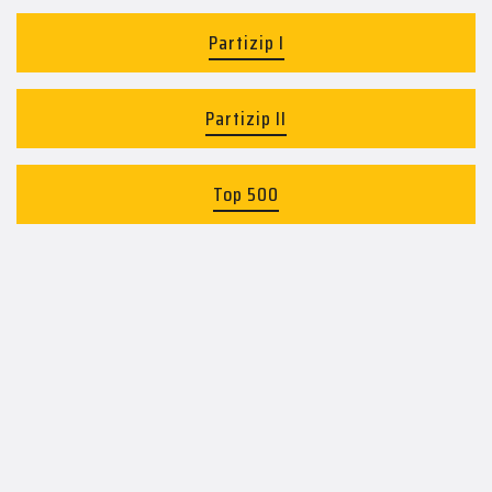
Partizip I
Partizip II
Top 500