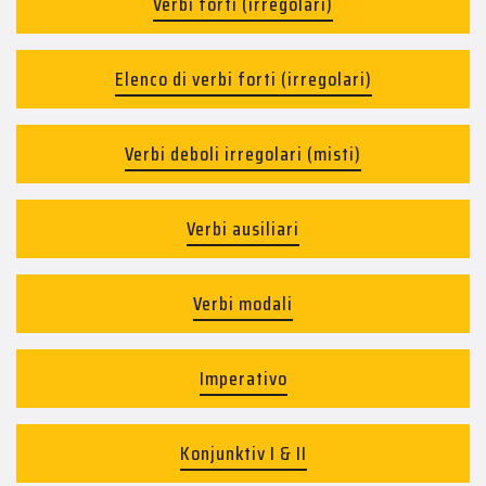
Verbi forti (irregolari)
Elenco di verbi forti (irregolari)
Verbi deboli irregolari (misti)
Verbi ausiliari
Verbi modali
Imperativo
Konjunktiv I & II