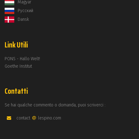
Magyar
Русский
Dansk
Link Utili
PONS - Hallo Welt!
Goethe Institut
Contatti
Se hai qualche commento o domanda, puoi scriverci :
contact
lespino.com