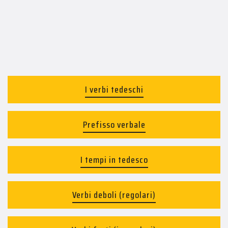
I verbi tedeschi
Prefisso verbale
I tempi in tedesco
Verbi deboli (regolari)