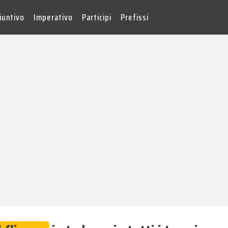
iuntivo
Imperativo
Participi
Prefissi