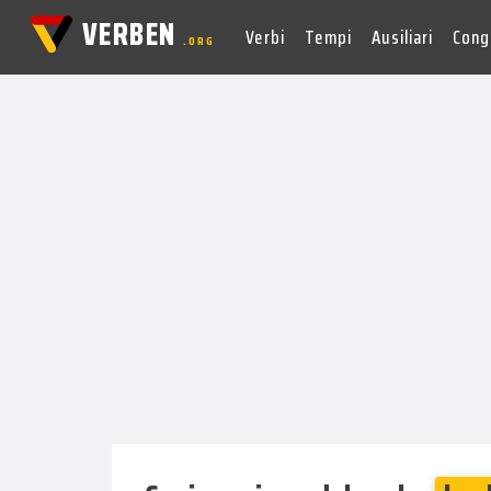
VERBEN
Verbi
Tempi
Ausiliari
Cong
.ORG