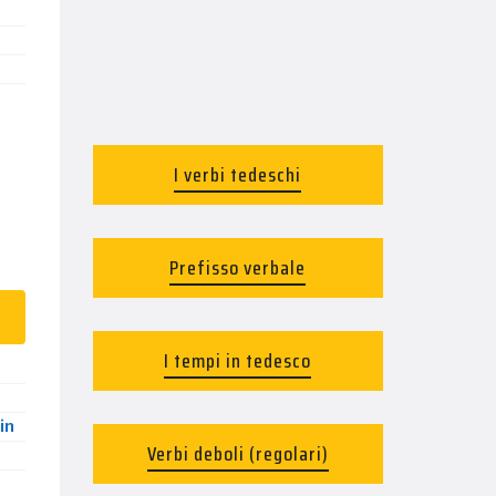
I verbi tedeschi
Prefisso verbale
I tempi in tedesco
in
Verbi deboli (regolari)