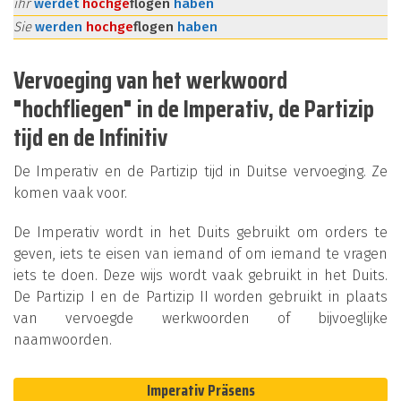
ihr
werdet
hoch
ge
flogen
haben
Sie
werden
hoch
ge
flogen
haben
Vervoeging van het werkwoord
"hochfliegen" in de Imperativ, de Partizip
tijd en de Infinitiv
De Imperativ en de Partizip tijd in Duitse vervoeging. Ze
komen vaak voor.
De Imperativ wordt in het Duits gebruikt om orders te
geven, iets te eisen van iemand of om iemand te vragen
iets te doen. Deze wijs wordt vaak gebruikt in het Duits.
De Partizip I en de Partizip II worden gebruikt in plaats
van vervoegde werkwoorden of bijvoeglijke
naamwoorden.
Imperativ Präsens