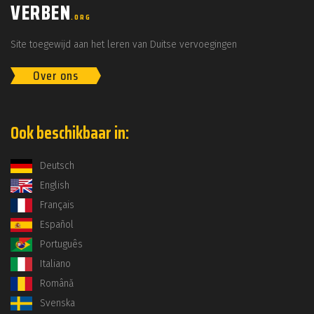
VERBEN
.ORG
Site toegewijd aan het leren van Duitse vervoegingen
Over ons
Ook beschikbaar in:
Deutsch
English
Français
Español
Português
Italiano
Română
Svenska