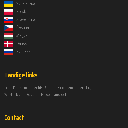
Українська
Polski
Slovenčina
Čeština
Magyar
Dansk
Русский
Handige links
Leer Duits met slechts 5 minuten oefenen per dag
Wörterbuch Deutsch-Niederländisch
Contact