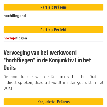
Partizip Präsens
hochfliegend
Partizip Perfekt
hoch
ge
flogen
Vervoeging van het werkwoord
"hochfliegen" in de Konjunktiv I in het
Duits
De hoofdfunctie van de Konjunktiv I in het Duits is
indirect spreken, deze tijd wordt minder gebruikt in het
Duits.
Konjunktiv I Präsens