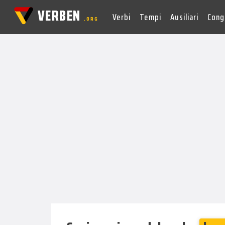
VERBEN
Verbi
Tempi
Ausiliari
Cong
.ORG