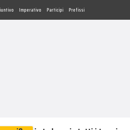
iuntivo
Imperativo
Participi
Prefissi