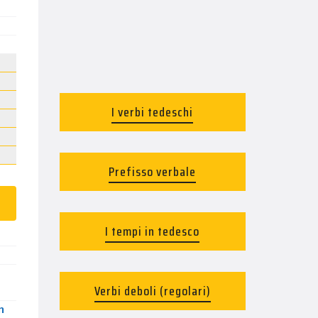
I verbi tedeschi
Prefisso verbale
I tempi in tedesco
Verbi deboli (regolari)
n