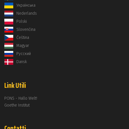
Українська
Nederlands
Polski
Slovenčina
Čeština
Magyar
Русский
Dansk
Link Utili
PONS - Hallo Welt!
Goethe Institut
Contatti