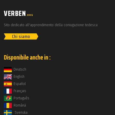
VERBEN
.ORG
Sito dedicato all'apprendimento della coniugazione tedesca
Chi siamo
Disponibile anche in :
Deutsch
English
Español
Français
Português
Română
Svenska