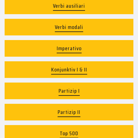
Verbi ausiliari
Verbi modali
Imperativo
Konjunktiv I & II
Partizip I
Partizip II
Top 500