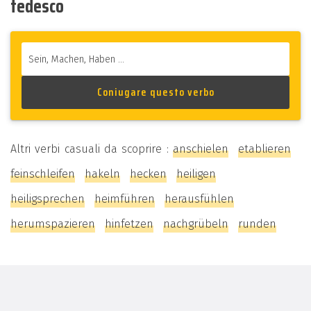
tedesco
Altri verbi casuali da scoprire :
anschielen
etablieren
feinschleifen
hakeln
hecken
heiligen
heiligsprechen
heimführen
herausfühlen
herumspazieren
hinfetzen
nachgrübeln
runden