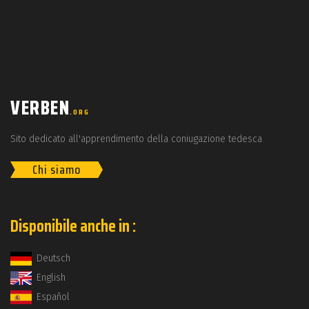
VERBEN
.ORG
Sito dedicato all'apprendimento della coniugazione tedesca
Chi siamo
Disponibile anche in :
Deutsch
English
Español