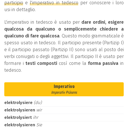
participio
e
l'imperativo in tedesco
per conoscere i loro
usi in dettaglio.
L'imperativo in tedesco è usato per
dare ordini, esigere
qualcosa da qualcuno o semplicemente chiedere a
qualcuno di fare qualcosa
. Questo modo grammaticale è
spesso usato in tedesco. Il participio presente (Partizip I)
e il participio passato (Partizip II) sono usati al posto dei
verbi coniugati o degli aggettivi. Il participio II è usato per
formare i
testi composti
così come la
forma passiva
in
tedesco.
Imperativo
Imperativ Präsens
elektrolysiere
(du)
elektrolysieren
wir
elektrolysiert
ihr
elektrolysieren
Sie