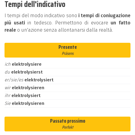
Tempi dell'indicativo
I tempi del modo indicativo sono
i tempi di coniugazione
più usati
in tedesco. Permettono di evocare
un fatto
reale
o un'azione senza allontanarsi dalla realtà.
Presente
Präsens
ich
elektrolysiere
du
elektrolysierst
er/sie/es
elektrolysiert
wir
elektrolysieren
ihr
elektrolysiert
Sie
elektrolysieren
Passato prossimo
Perfekt