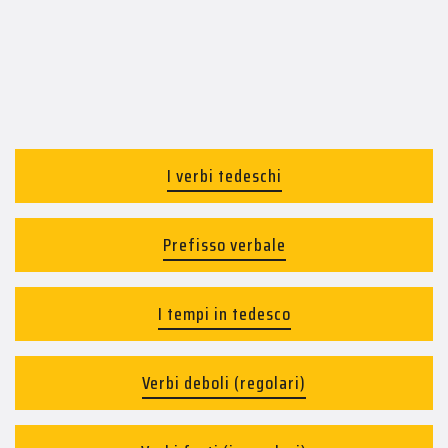
I verbi tedeschi
Prefisso verbale
I tempi in tedesco
Verbi deboli (regolari)