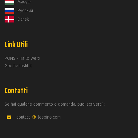
Magyar
Русский
Dansk
Link Utili
PONS - Hallo Welt!
Goethe Institut
Contatti
Se hai qualche commento o domanda, puoi scriverci :
contact
lespino.com