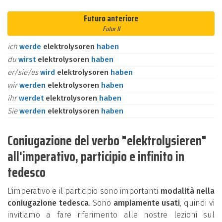
Futuro anteriore
Futur II
ich
werde
elektrolysoren
haben
du
wirst
elektrolysoren
haben
er/sie/es
wird
elektrolysoren
haben
wir
werden
elektrolysoren
haben
ihr
werdet
elektrolysoren
haben
Sie
werden
elektrolysoren
haben
Coniugazione del verbo "elektrolysieren"
all'imperativo, participio e infinito in
tedesco
L'imperativo e il participio sono importanti
modalità nella
coniugazione tedesca
. Sono
ampiamente usati
, quindi vi
invitiamo a fare riferimento alle nostre lezioni sul