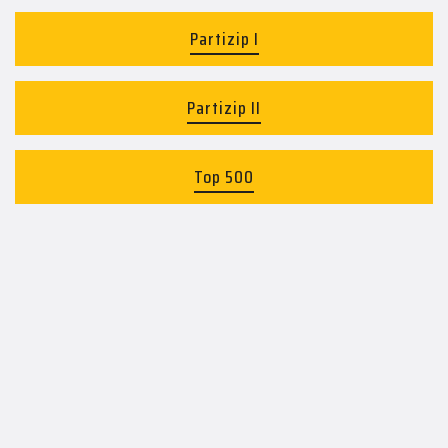
Partizip I
Partizip II
Top 500