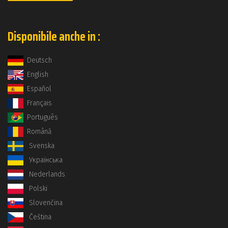
Disponibile anche in :
Deutsch
English
Español
Français
Português
Română
Svenska
Українська
Nederlands
Polski
Slovenčina
Čeština