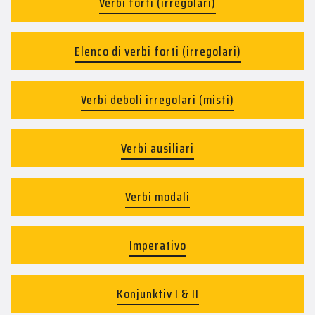
Verbi forti (irregolari)
Elenco di verbi forti (irregolari)
Verbi deboli irregolari (misti)
Verbi ausiliari
Verbi modali
Imperativo
Konjunktiv I & II