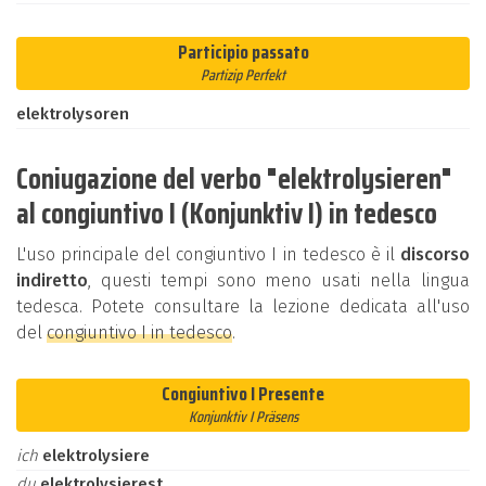
Participio passato
Partizip Perfekt
elektrolysoren
Coniugazione del verbo "elektrolysieren"
al congiuntivo I (Konjunktiv I) in tedesco
L'uso principale del congiuntivo I in tedesco è il
discorso
indiretto
, questi tempi sono meno usati nella lingua
tedesca. Potete consultare la lezione dedicata all'uso
del
congiuntivo I in tedesco
.
Congiuntivo I Presente
Konjunktiv I Präsens
ich
elektrolysiere
du
elektrolysierest