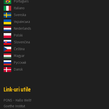
Português
Italiano
Svenska
Українська
Nederlands
Polski
Slovenčina
Čeština
Magyar
Русский
Dansk
Link-uri utile
PONS - Hallo Welt!
Goethe Institut