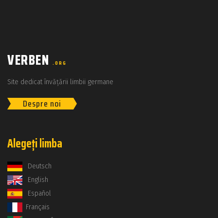
VERBEN
.ORG
Site dedicat învățării limbii germane
Despre noi
Alegeți limba
Deutsch
English
Español
Français