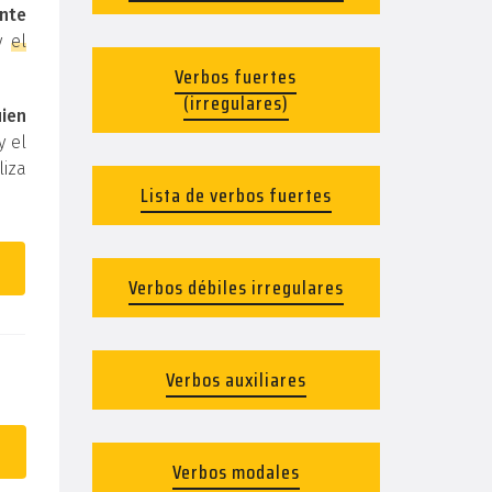
nte
y
el
Verbos fuertes
(irregulares)
uien
y el
liza
Lista de verbos fuertes
Verbos débiles irregulares
Verbos auxiliares
Verbos modales