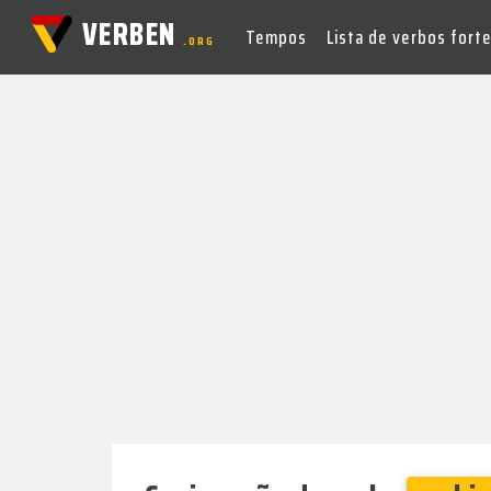
VERBEN
Tempos
Lista de verbos fort
.ORG