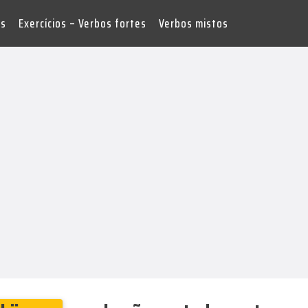
es
Exercícios – Verbos fortes
Verbos mistos