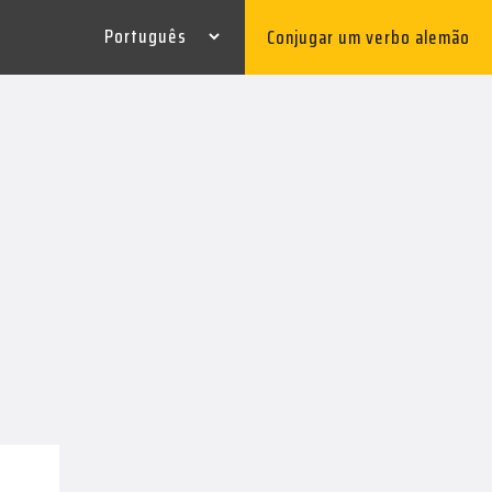
Conjugar um verbo alemão