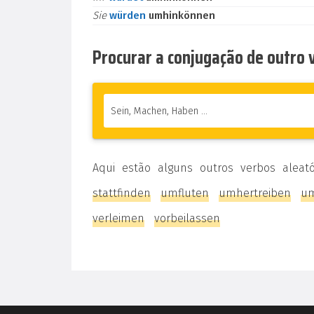
Sie
würden
umhinkönnen
Procurar a conjugação de outro
Aqui estão alguns outros verbos aleat
stattfinden
umfluten
umhertreiben
u
verleimen
vorbeilassen