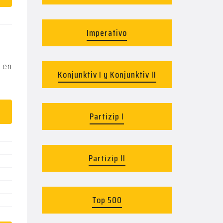
Imperativo
s en
Konjunktiv I y Konjunktiv II
Partizip I
Partizip II
Top 500