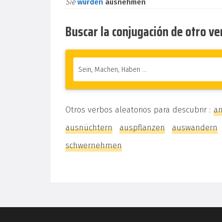
Sie
würden
ausnehmen
Buscar la conjugación de otro v
Otros verbos aleatorios para descubrir :
an
ausnüchtern
auspflanzen
auswandern
schwernehmen