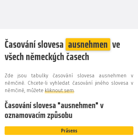
Časování slovesa
ausnehmen
ve
všech německých časech
Zde jsou tabulky časování slovesa ausnehmen v
němčině. Chcete-li vyhledat časování jiného slovesa v
němčině, můžete
kliknout sem
.
Časování slovesa "ausnehmen" v
oznamovacím způsobu
Präsens