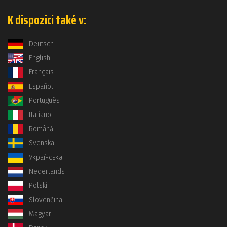
K dispozici také v:
Deutsch
English
Français
Español
Português
Italiano
Română
Svenska
Українська
Nederlands
Polski
Slovenčina
Magyar