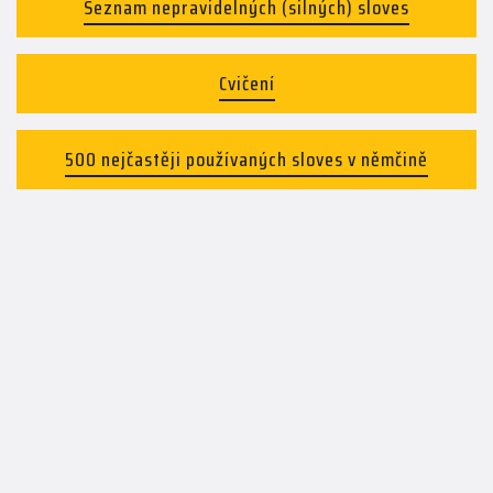
Seznam nepravidelných (silných) sloves
Cvičení
500 nejčastěji používaných sloves v němčině