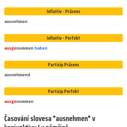
Infinitiv - Präsens
ausnehmen
Infinitiv - Perfekt
aus
ge
nommen
haben
Partizip Präsens
ausnehmend
Partizip Perfekt
aus
ge
nommen
Časování slovesa "ausnehmen" v