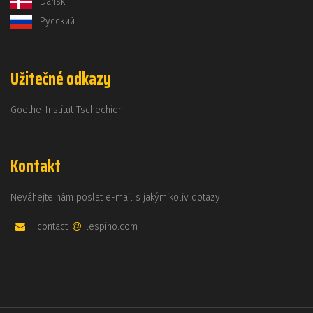
Dansk
Русский
Užitečné odkazy
Goethe-Institut Tschechien
Kontakt
Neváhejte nám poslat e-mail s jakýmikoliv dotazy:
contact
lespino.com