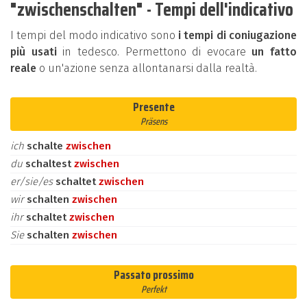
"zwischenschalten" - Tempi dell'indicativo
I tempi del modo indicativo sono
i tempi di coniugazione
più usati
in tedesco. Permettono di evocare
un fatto
reale
o un'azione senza allontanarsi dalla realtà.
Presente
Präsens
ich
schalte
zwischen
du
schaltest
zwischen
er/sie/es
schaltet
zwischen
wir
schalten
zwischen
ihr
schaltet
zwischen
Sie
schalten
zwischen
Passato prossimo
Perfekt