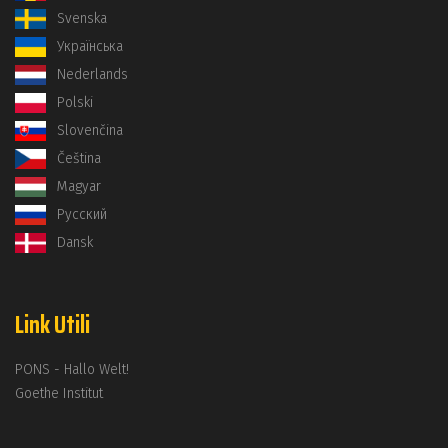
Svenska
Українська
Nederlands
Polski
Slovenčina
Čeština
Magyar
Русский
Dansk
Link Utili
PONS - Hallo Welt!
Goethe Institut