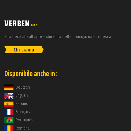
VERBEN
.ORG
Sito dedicato all'apprendimento della coniugazione tedesca
Chi siamo
Disponibile anche in :
Deutsch
English
Español
Français
Português
Română