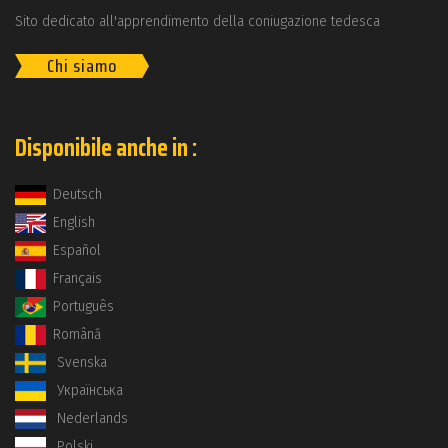
Sito dedicato all'apprendimento della coniugazione tedesca
Chi siamo
Disponibile anche in :
Deutsch
English
Español
Français
Português
Română
Svenska
Українська
Nederlands
Polski