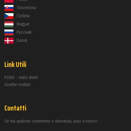
Slovenčina
Čeština
Magyar
Русский
Dansk
Link Utili
PONS - Hallo Welt!
Goethe Institut
Contatti
Se hai qualche commento o domanda, puoi scriverci :