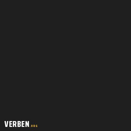
VERBEN
.ORG