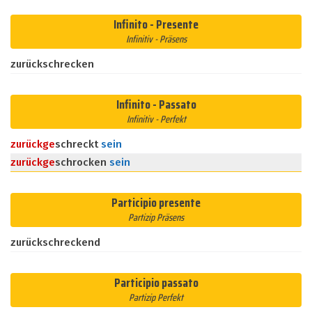
Infinito - Presente
Infinitiv - Präsens
zurückschrecken
Infinito - Passato
Infinitiv - Perfekt
zurück
ge
schreckt
sein
zurück
ge
schrocken
sein
Participio presente
Partizip Präsens
zurückschreckend
Participio passato
Partizip Perfekt