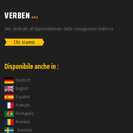
VERBEN
.ORG
Sito dedicato all'apprendimento della coniugazione tedesca
Chi siamo
Disponibile anche in :
Deutsch
English
Español
Français
Português
Română
Svenska