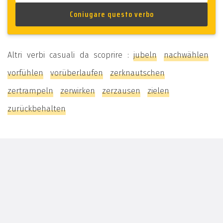
Altri verbi casuali da scoprire :
jubeln
nachwählen
vorfühlen
vorüberlaufen
zerknautschen
zertrampeln
zerwirken
zerzausen
zielen
zurückbehalten