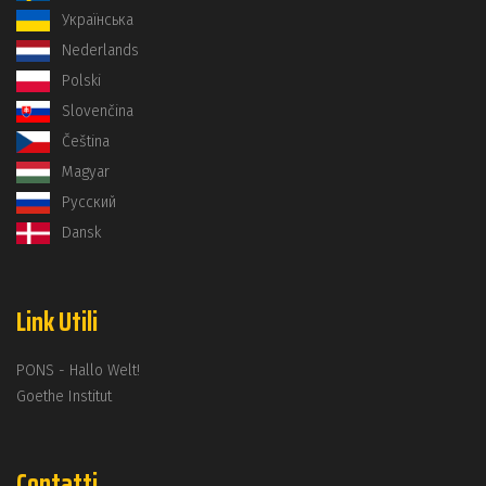
Українська
Nederlands
Polski
Slovenčina
Čeština
Magyar
Русский
Dansk
Link Utili
PONS - Hallo Welt!
Goethe Institut
Contatti