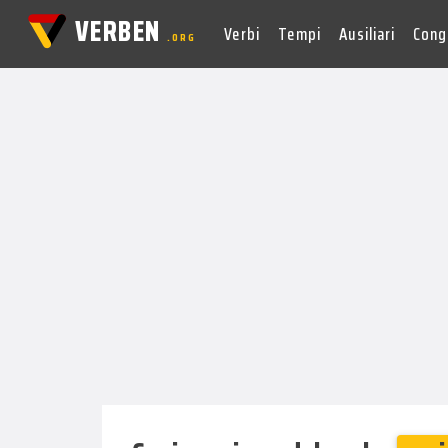
VERBEN
Verbi
Tempi
Ausiliari
Cong
.ORG