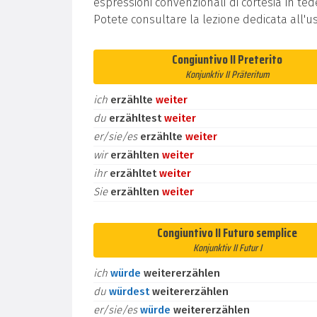
espressioni convenzionali di cortesia in t
Potete consultare la lezione dedicata all'u
Congiuntivo II Preterito
Konjunktiv II Präteritum
ich
erzählte
weiter
du
erzähltest
weiter
er/sie/es
erzählte
weiter
wir
erzählten
weiter
ihr
erzähltet
weiter
Sie
erzählten
weiter
Congiuntivo II Futuro semplice
Konjunktiv II Futur I
ich
würde
weitererzählen
du
würdest
weitererzählen
er/sie/es
würde
weitererzählen