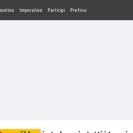
iuntivo
Imperativo
Participi
Prefissi