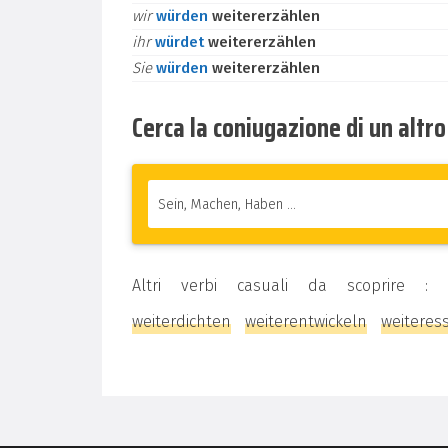
wir
würden
weitererzählen
ihr
würdet
weitererzählen
Sie
würden
weitererzählen
Cerca la coniugazione di un altr
Altri verbi casuali da scoprire :
weiterdichten
weiterentwickeln
weiteres