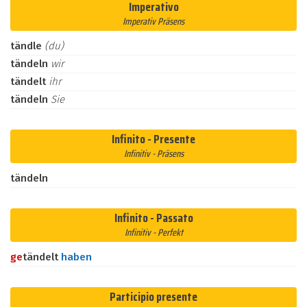
Imperativo
Imperativ Präsens
tändle
(du)
tändeln
wir
tändelt
ihr
tändeln
Sie
Infinito - Presente
Infinitiv - Präsens
tändeln
Infinito - Passato
Infinitiv - Perfekt
ge
tändelt
haben
Participio presente