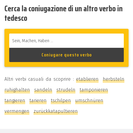
Cerca la coniugazione di un altro verbo in
tedesco
Altri verbi casuali da scoprire :
etablieren
herbsteln
ruhighalten
sandeln
strudeln
tamponieren
tangieren
tarieren
tschilpen
umschnüren
vermengen
zurückkatapultieren