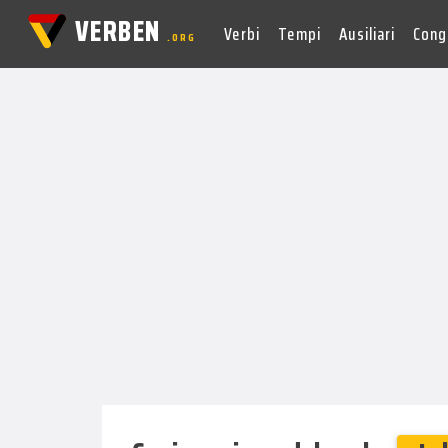
VERBEN
Verbi
Tempi
Ausiliari
Cong
.ORG