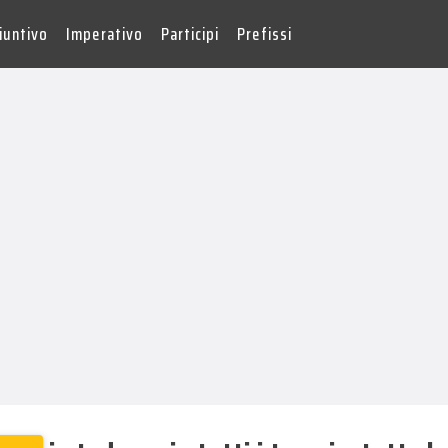
iuntivo
Imperativo
Participi
Prefissi