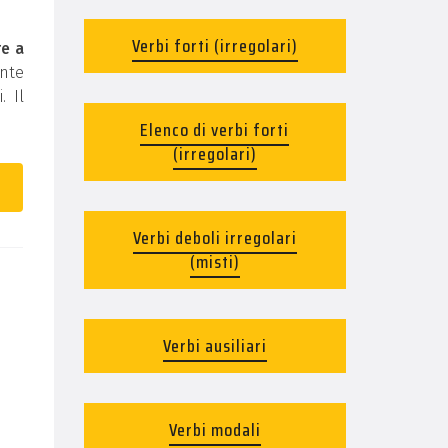
Verbi forti (irregolari)
re a
ente
. Il
Elenco di verbi forti
(irregolari)
Verbi deboli irregolari
(misti)
Verbi ausiliari
Verbi modali