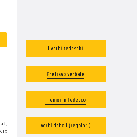
I verbi tedeschi
Prefisso verbale
I tempi in tedesco
ati
,
Verbi deboli (regolari)
ere