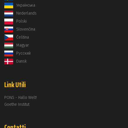
Українська
Nederlands
Polski
Slovenčina
Čeština
Magyar
Русский
Dansk
Link Utili
PONS - Hallo Welt!
Goethe Institut
Contatti