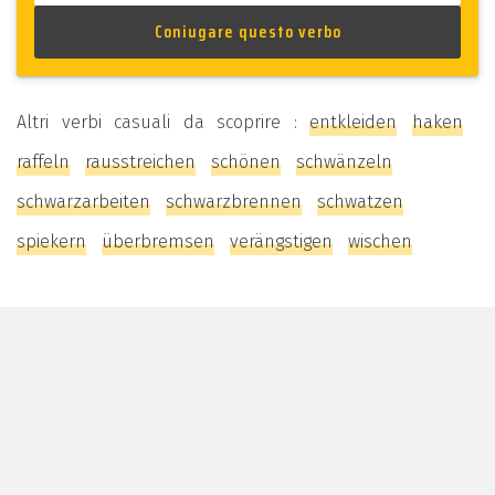
Altri verbi casuali da scoprire :
entkleiden
haken
raffeln
rausstreichen
schönen
schwänzeln
schwarzarbeiten
schwarzbrennen
schwatzen
spiekern
überbremsen
verängstigen
wischen