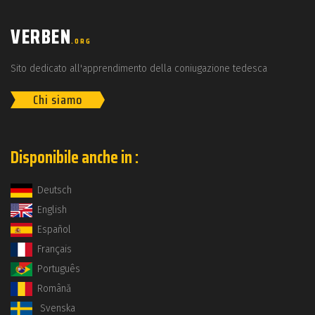
VERBEN
.ORG
Sito dedicato all'apprendimento della coniugazione tedesca
Chi siamo
Disponibile anche in :
Deutsch
English
Español
Français
Português
Română
Svenska