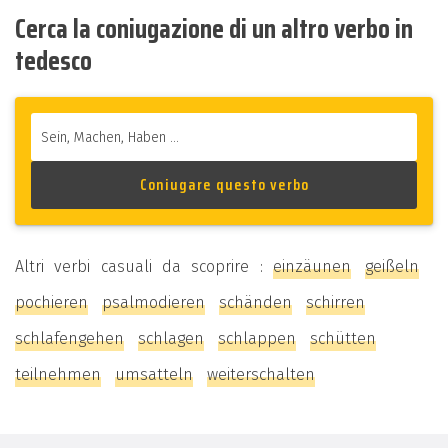
Cerca la coniugazione di un altro verbo in
tedesco
Altri verbi casuali da scoprire :
einzäunen
geißeln
pochieren
psalmodieren
schänden
schirren
schlafengehen
schlagen
schlappen
schütten
teilnehmen
umsatteln
weiterschalten