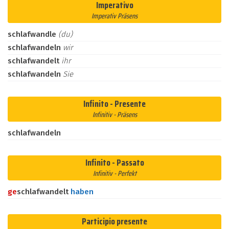
Imperativo
Imperativ Präsens
schlafwandle
(du)
schlafwandeln
wir
schlafwandelt
ihr
schlafwandeln
Sie
Infinito - Presente
Infinitiv - Präsens
schlafwandeln
Infinito - Passato
Infinitiv - Perfekt
ge
schlafwandelt
haben
Participio presente