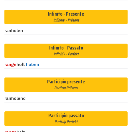
Infinito - Presente
Infinitiv - Präsens
ranholen
Infinito - Passato
Infinitiv - Perfekt
ran
ge
holt
haben
Participio presente
Partizip Präsens
ranholend
Participio passato
Partizip Perfekt