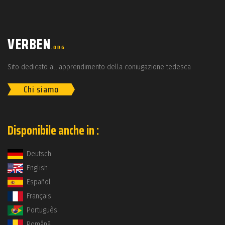
VERBEN
.ORG
Sito dedicato all'apprendimento della coniugazione tedesca
Chi siamo
Disponibile anche in :
Deutsch
English
Español
Français
Português
Română