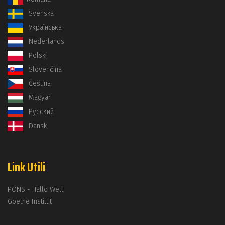
Svenska
Українська
Nederlands
Polski
Slovenčina
Čeština
Magyar
Русский
Dansk
Link Utili
PONS - Hallo Welt!
Goethe Institut