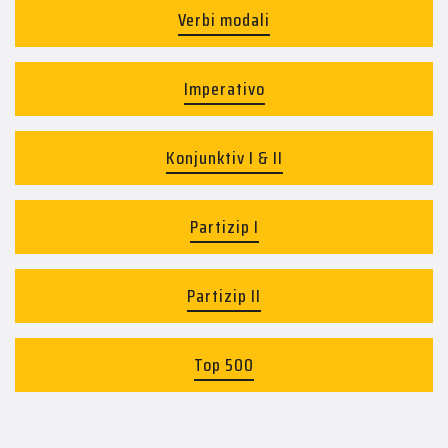
Verbi modali
Imperativo
Konjunktiv I & II
Partizip I
Partizip II
Top 500