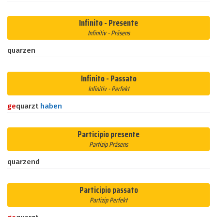
Infinito - Presente
Infinitiv - Präsens
quarzen
Infinito - Passato
Infinitiv - Perfekt
ge
quarzt
haben
Participio presente
Partizip Präsens
quarzend
Participio passato
Partizip Perfekt