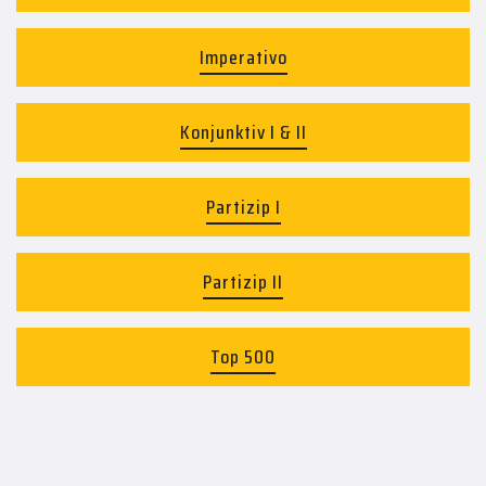
Imperativo
Konjunktiv I & II
Partizip I
Partizip II
Top 500