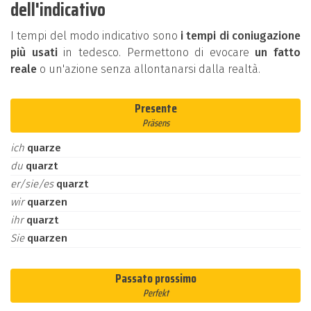
dell'indicativo
I tempi del modo indicativo sono
i tempi di coniugazione
più usati
in tedesco. Permettono di evocare
un fatto
reale
o un'azione senza allontanarsi dalla realtà.
Presente
Präsens
ich
quarze
du
quarzt
er/sie/es
quarzt
wir
quarzen
ihr
quarzt
Sie
quarzen
Passato prossimo
Perfekt