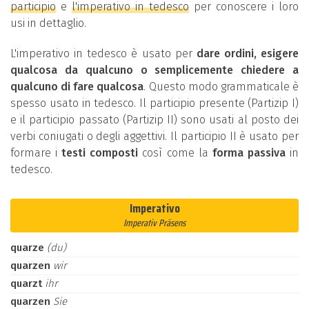
participio
e
l'imperativo in tedesco
per conoscere i loro
usi in dettaglio.
L'imperativo in tedesco è usato per
dare ordini, esigere
qualcosa da qualcuno o semplicemente chiedere a
qualcuno di fare qualcosa
. Questo modo grammaticale è
spesso usato in tedesco. Il participio presente (Partizip I)
e il participio passato (Partizip II) sono usati al posto dei
verbi coniugati o degli aggettivi. Il participio II è usato per
formare i
testi composti
così come la
forma passiva
in
tedesco.
Imperativo
Imperativ Präsens
quarze
(du)
quarzen
wir
quarzt
ihr
quarzen
Sie