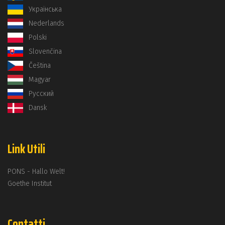
Українська
Nederlands
Polski
Slovenčina
Čeština
Magyar
Русский
Dansk
Link Utili
PONS - Hallo Welt!
Goethe Institut
Contatti