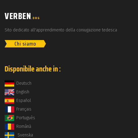
VERBEN
.ORG
Sito dedicato all'apprendimento della coniugazione tedesca
Chi siamo
Disponibile anche in :
Deutsch
English
Español
Français
Português
Română
Svenska