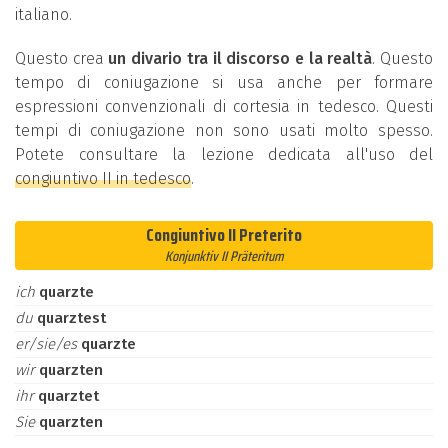
italiano.
Questo crea
un divario tra il discorso e la realtà
. Questo
tempo di coniugazione si usa anche per formare
espressioni convenzionali di cortesia in tedesco. Questi
tempi di coniugazione non sono usati molto spesso.
Potete consultare la lezione dedicata all'uso del
congiuntivo II in tedesco
.
Congiuntivo II Preterito
Konjunktiv II Präteritum
ich
quarzte
du
quarztest
er/sie/es
quarzte
wir
quarzten
ihr
quarztet
Sie
quarzten