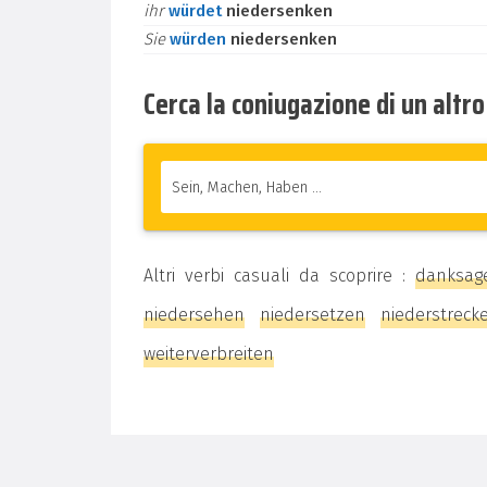
ihr
würdet
niedersenken
Sie
würden
niedersenken
Cerca la coniugazione di un altr
Altri verbi casuali da scoprire :
danksag
niedersehen
niedersetzen
niederstreck
weiterverbreiten