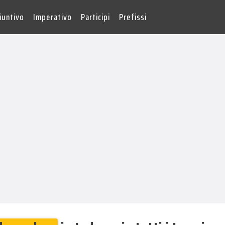
iuntivo
Imperativo
Participi
Prefissi