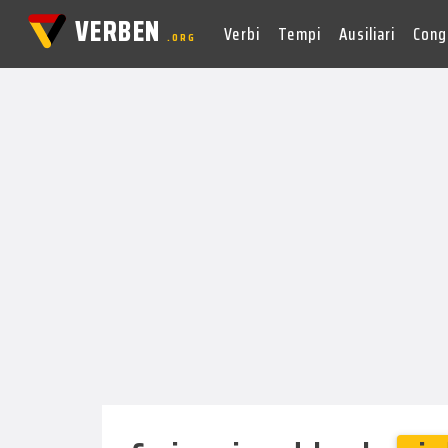
VERBEN
Verbi
Tempi
Ausiliari
Cong
.ORG