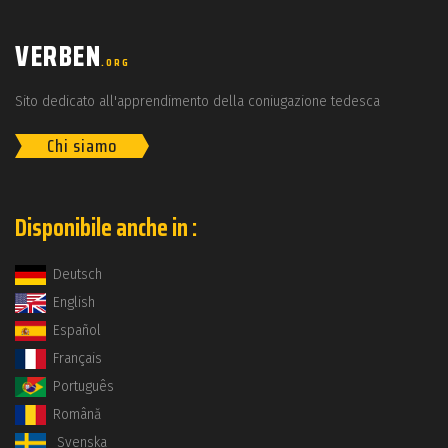
VERBEN
.ORG
Sito dedicato all'apprendimento della coniugazione tedesca
Chi siamo
Disponibile anche in :
Deutsch
English
Español
Français
Português
Română
Svenska