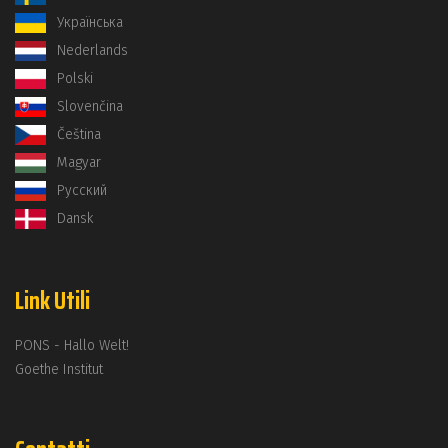
Українська
Nederlands
Polski
Slovenčina
Čeština
Magyar
Русский
Dansk
Link Utili
PONS - Hallo Welt!
Goethe Institut